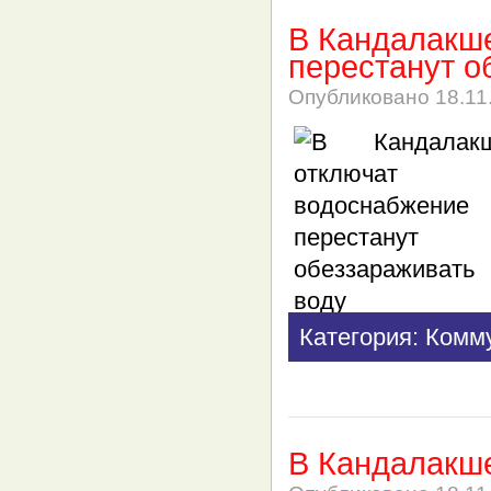
В Кандалакше
перестанут о
Опубликовано
18.11
Категория: Комм
В Кандалакш