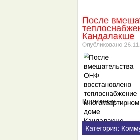
После вмеша
теплоснабжен
Кандалакше
Опубликовано
26.11
Восточная,…
Категория: Комм