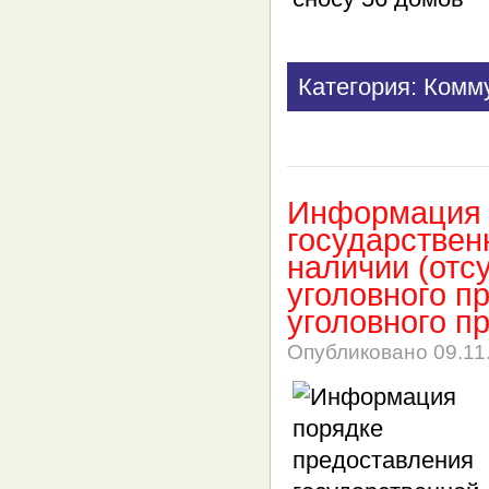
Категория: Комм
Информация 
государствен
наличии (отс
уголовного п
уголовного п
Опубликовано
09.11