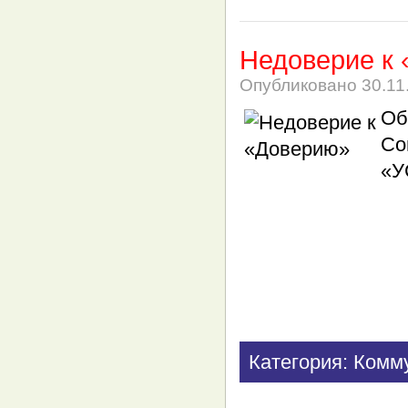
Недоверие к
Опубликовано
30.11
Об
Со
«У
Категория: Комм