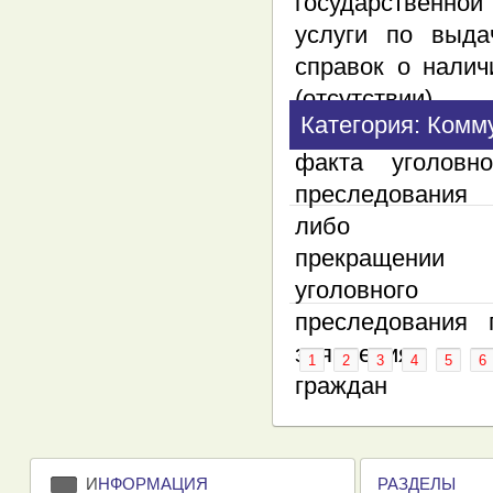
Категория: Комм
1
2
3
4
5
6
И
НФОРМАЦИЯ
РАЗДЕЛЫ