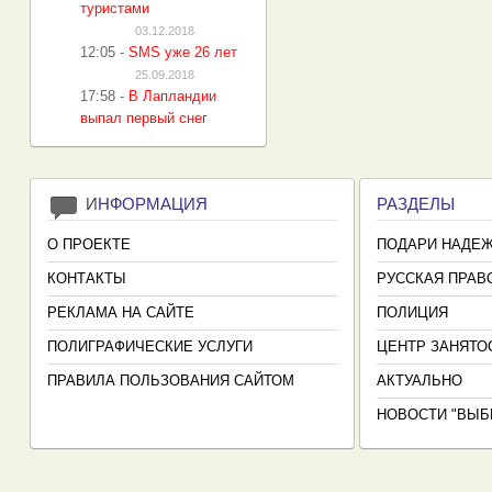
туристами
03.12.2018
12:05
-
SMS уже 26 лет
25.09.2018
17:58
-
В Лапландии
выпал первый снег
И
НФОРМАЦИЯ
РАЗДЕЛЫ
О ПРОЕКТЕ
ПОДАРИ НАДЕ
КОНТАКТЫ
РУССКАЯ ПРАВ
РЕКЛАМА НА САЙТЕ
ПОЛИЦИЯ
ПОЛИГРАФИЧЕСКИЕ УСЛУГИ
ЦЕНТР ЗАНЯТО
ПРАВИЛА ПОЛЬЗОВАНИЯ САЙТОМ
АКТУАЛЬНО
НОВОСТИ "ВЫБ