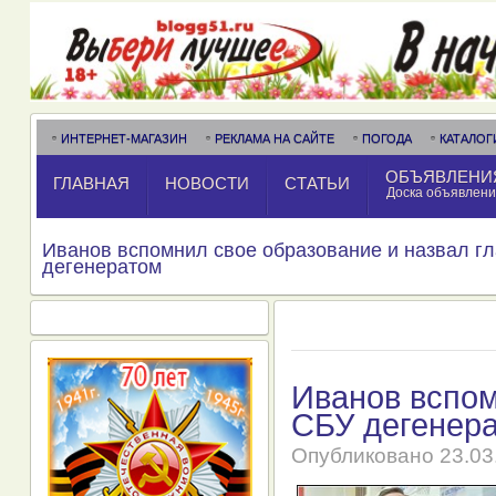
ИНТЕРНЕТ-МАГАЗИН
РЕКЛАМА НА САЙТЕ
ПОГОДА
КАТАЛОГ
ОБЪЯВЛЕНИ
ГЛАВНАЯ
НОВОСТИ
СТАТЬИ
Доска объявлен
Иванов вспомнил свое образование и назвал г
дегенератом
Иванов вспом
СБУ дегенер
Опубликовано
23.03