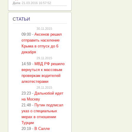
Дата
: 21.03.2016 16:57:52
С
ТАТЬИ
30.11.2015
09:00
-
Аксенов решил
отправить население
Крыма в отпуск до 6
декабря
29.11.2015
14:59
-
МВД РФ решило
вернуться к массовым
проверкам водителей
алкотестерами
28.11.2015
23:23
-
Дальнобой идет
на Москву
21:48
-
Путин подписал
указ о специальных
мерах в отношении
Турции
20:19
-
В Салле