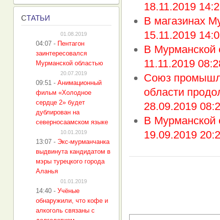
18.11.2019 14:2
С
ТАТЬИ
В магазинах Му
15.11.2019 14:0
01.08.2019
04:07
-
Пентагон
В Мурманской 
заинтересовался
11.11.2019 08:2
Мурманской областью
20.07.2019
Союз промышл
09:51
-
Анимационный
области продол
фильм «Холодное
сердце 2» будет
28.09.2019 08:
дублирован на
В Мурманской 
северносаамском языке
19.09.2019 20:
10.01.2019
13:07
-
Экс-мурманчанка
выдвинута кандидатом в
мэры турецкого города
Аланья
01.01.2019
14:40
-
Учёные
обнаружили, что кофе и
алкоголь связаны с