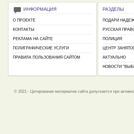
И
НФОРМАЦИЯ
РАЗДЕЛЫ
О ПРОЕКТЕ
ПОДАРИ НАДЕ
КОНТАКТЫ
РУССКАЯ ПРАВ
РЕКЛАМА НА САЙТЕ
ПОЛИЦИЯ
ПОЛИГРАФИЧЕСКИЕ УСЛУГИ
ЦЕНТР ЗАНЯТО
ПРАВИЛА ПОЛЬЗОВАНИЯ САЙТОМ
АКТУАЛЬНО
НОВОСТИ "ВЫБ
© 2021 - Цитирование материалов сайта допускается при активно