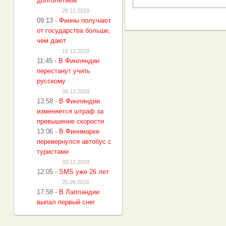
долголетием
28.12.2018
09:13
-
Финны получают
от государства больше,
чем дают
15.12.2018
11:45
-
В Финляндии
перестанут учить
русскому
09.12.2018
13:58
-
В Финляндии
изменяется штраф за
превышение скорости
13:06
-
В Финнмарке
перевернулся автобус с
туристами
03.12.2018
12:05
-
SMS уже 26 лет
25.09.2018
17:58
-
В Лапландии
выпал первый снег