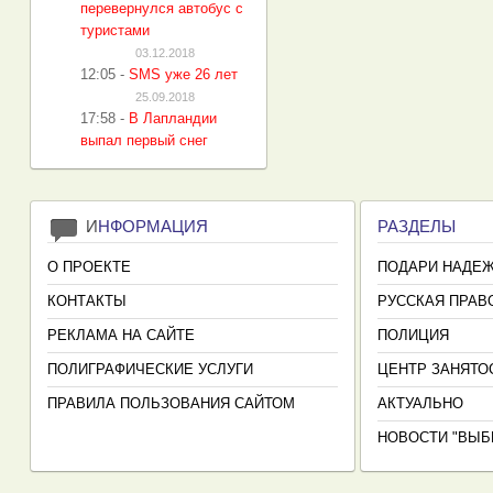
перевернулся автобус с
туристами
03.12.2018
12:05
-
SMS уже 26 лет
25.09.2018
17:58
-
В Лапландии
выпал первый снег
И
НФОРМАЦИЯ
РАЗДЕЛЫ
О ПРОЕКТЕ
ПОДАРИ НАДЕ
КОНТАКТЫ
РУССКАЯ ПРАВ
РЕКЛАМА НА САЙТЕ
ПОЛИЦИЯ
ПОЛИГРАФИЧЕСКИЕ УСЛУГИ
ЦЕНТР ЗАНЯТО
ПРАВИЛА ПОЛЬЗОВАНИЯ САЙТОМ
АКТУАЛЬНО
НОВОСТИ "ВЫБ