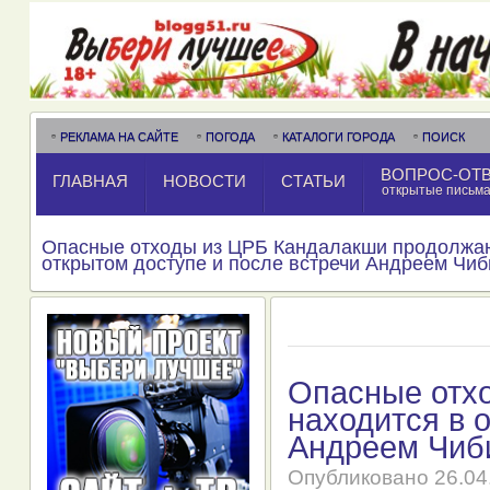
РЕКЛАМА НА САЙТЕ
ПОГОДА
КАТАЛОГИ ГОРОДА
ПОИСК
ВОПРОС-ОТ
ГЛАВНАЯ
НОВОСТИ
СТАТЬИ
открытые письм
Опасные отходы из ЦРБ Кандалакши продолжаю
открытом доступе и после встречи Андреем Чиб
Опасные отх
находится в 
Андреем Чиб
Опубликовано
26.04