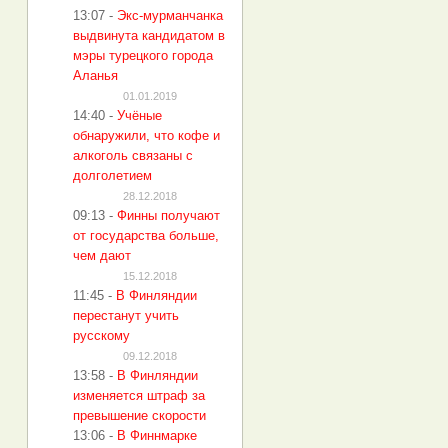
13:07
-
Экс-мурманчанка
выдвинута кандидатом в
мэры турецкого города
Аланья
01.01.2019
14:40
-
Учёные
обнаружили, что кофе и
алкоголь связаны с
долголетием
28.12.2018
09:13
-
Финны получают
от государства больше,
чем дают
15.12.2018
11:45
-
В Финляндии
перестанут учить
русскому
09.12.2018
13:58
-
В Финляндии
изменяется штраф за
превышение скорости
13:06
-
В Финнмарке