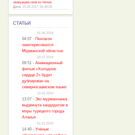
эвакуацию геев из Чечни
Дата
: 15.05.2017 06:48:08
С
ТАТЬИ
01.08.2019
04:07
-
Пентагон
заинтересовался
Мурманской областью
20.07.2019
09:51
-
Анимационный
фильм «Холодное
сердце 2» будет
дублирован на
северносаамском языке
10.01.2019
13:07
-
Экс-мурманчанка
выдвинута кандидатом в
мэры турецкого города
Аланья
01.01.2019
14:40
-
Учёные