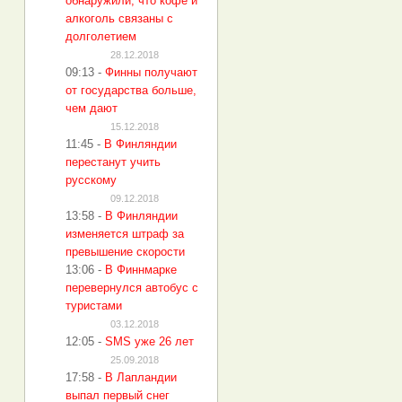
обнаружили, что кофе и
алкоголь связаны с
долголетием
28.12.2018
09:13
-
Финны получают
от государства больше,
чем дают
15.12.2018
11:45
-
В Финляндии
перестанут учить
русскому
09.12.2018
13:58
-
В Финляндии
изменяется штраф за
превышение скорости
13:06
-
В Финнмарке
перевернулся автобус с
туристами
03.12.2018
12:05
-
SMS уже 26 лет
25.09.2018
17:58
-
В Лапландии
выпал первый снег