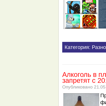
Категория: Разно
Алкоголь в п
запретят с 20
Опубликовано
21.05
П
ф