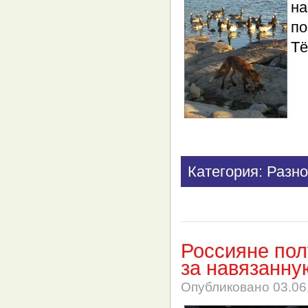
на
по
Т
Категория: Разно
Россияне пол
за навязанну
Опубликовано
03.06