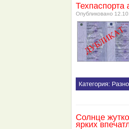
Техпаспорта 
Опубликовано
12.10
Категория: Разно
Солнце жутко
ярких впечат