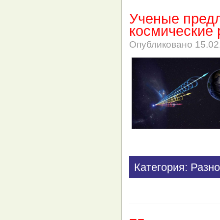
Ученые пред
космические
Опубликовано
15.02
Категория: Разно