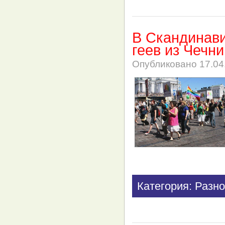
В Скандинави
геев из Чечни
Опубликовано
17.04
Категория: Разно