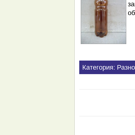
з
об
Категория: Разно