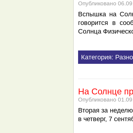
Опубликовано
06.09
Вспышка на Солн
говорится в соо
Солнца Физическ
Категория: Разно
На Солнце п
Опубликовано
01.09
Вторая за недел
в четверг, 7 сен