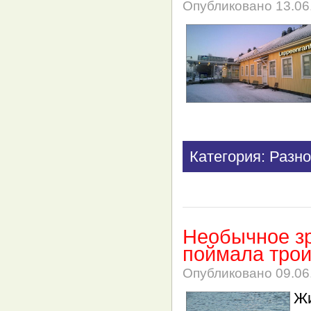
Опубликовано
13.06
Категория: Разно
Необычное зр
поймала трои
Опубликовано
09.06
Жи