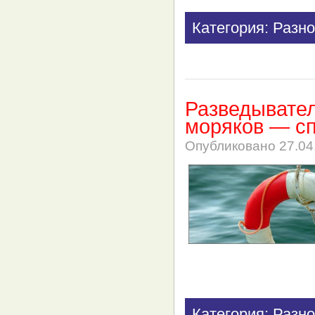
Категория: Разно
Разведывател
моряков — с
Опубликовано
27.04
Категория: Разно