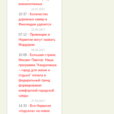
военнопленных
12.07.2017
10:37
-
Количество
дорожных камер в
Финляндии удвоится
22.05.2017
07:12
-
Провинцию в
Норвегии могут назвать
Мордором
05.05.2017
16:08
-
Большая страна.
Михаил Павлов: Наша
программа "Кандалакша
– город для жизни и
отдыха" попала в
федеральный тренд
формирования
комфортной городской
среды
27.04.2017
14:33
-
Вся Норвегия
«подсела» на новое