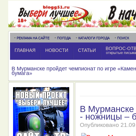
РЕКЛАМА НА САЙТЕ
ПОГОДА
КАТАЛОГИ ГОРОДА
ПОИСК
ВОПРОС-ОТ
ГЛАВНАЯ
НОВОСТИ
СТАТЬИ
открытые письм
В Мурманске пройдет чемпионат по игре «Камен
бумага»
В Мурманске 
- ножницы – 
Опубликовано
21.09