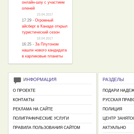
онлайн-шоу с участием
оленей
23.04.2017
17:29
-
Огромный
айсберг в Канаде открыл
туристический сезон
18.04.2017
16:25
-
За Плутоном
нашли нового кандидата
в карликовые планеты
И
НФОРМАЦИЯ
РАЗДЕЛЫ
О ПРОЕКТЕ
ПОДАРИ НАДЕ
КОНТАКТЫ
РУССКАЯ ПРАВ
РЕКЛАМА НА САЙТЕ
ПОЛИЦИЯ
ПОЛИГРАФИЧЕСКИЕ УСЛУГИ
ЦЕНТР ЗАНЯТО
ПРАВИЛА ПОЛЬЗОВАНИЯ САЙТОМ
АКТУАЛЬНО