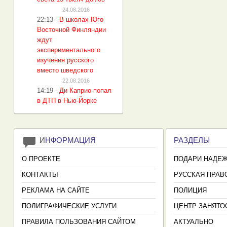
24.08.2016
22:13
-
В школах Юго-
Восточной Финляндии
ждут
экспериментального
изучения русского
вместо шведского
22.08.2016
14:19
-
Ди Каприо попал
в ДТП в Нью-Йорке
И
НФОРМАЦИЯ
РАЗДЕЛЫ
О ПРОЕКТЕ
ПОДАРИ НАДЕ
КОНТАКТЫ
РУССКАЯ ПРАВ
РЕКЛАМА НА САЙТЕ
ПОЛИЦИЯ
ПОЛИГРАФИЧЕСКИЕ УСЛУГИ
ЦЕНТР ЗАНЯТО
ПРАВИЛА ПОЛЬЗОВАНИЯ САЙТОМ
АКТУАЛЬНО