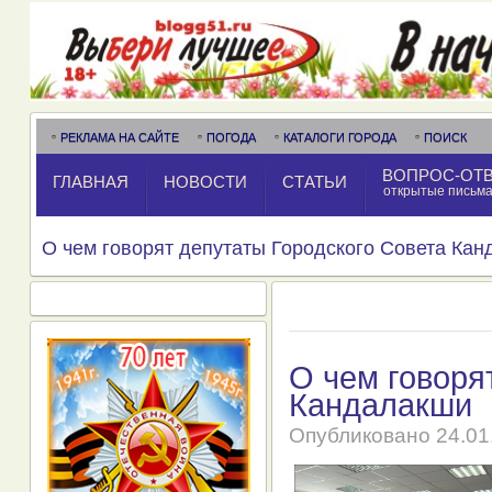
РЕКЛАМА НА САЙТЕ
ПОГОДА
КАТАЛОГИ ГОРОДА
ПОИСК
ВОПРОС-ОТ
ГЛАВНАЯ
НОВОСТИ
СТАТЬИ
открытые письм
О чем говорят депутаты Городского Совета Ка
О чем говоря
Кандалакши
Опубликовано
24.01