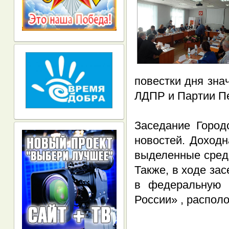
повестки дня зна
ЛДПР и Партии Пе
Заседание Город
новостей. Доходн
выделенные средс
Также, в ходе за
в федеральную 
России» , распол