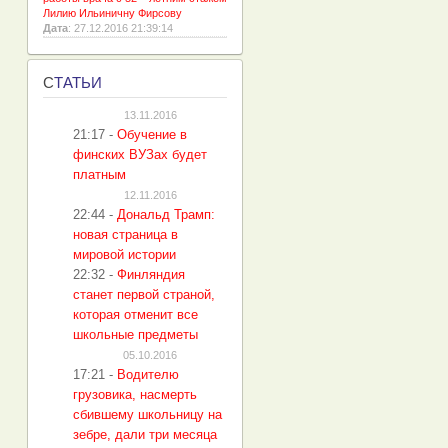
Лилию Ильиничну Фирсову
Дата
: 27.12.2016 21:39:14
С
ТАТЬИ
13.11.2016
21:17
-
Обучение в
финских ВУЗах будет
платным
12.11.2016
22:44
-
Дональд Трамп:
новая страница в
мировой истории
22:32
-
Финляндия
станет первой страной,
которая отменит все
школьные предметы
05.10.2016
17:21
-
Водителю
грузовика, насмерть
сбившему школьницу на
зебре, дали три месяца