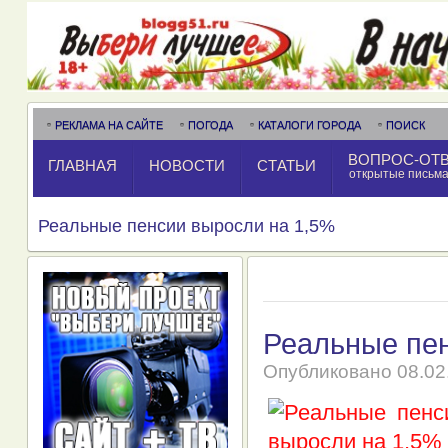
РЕКЛАМА НА САЙТЕ
ПОГОДА
КАТАЛОГИ ГОРОДА
ПОИСК
ВОПРОС-ОТ
ГЛАВНАЯ
НОВОСТИ
СТАТЬИ
открытые письм
Реальные пенсии выросли на 1,5%
Реальные пен
Опубликовано
08.02