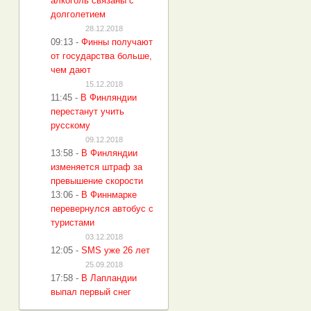
алкоголь связаны с
долголетием
28.12.2018
09:13
-
Финны получают
от государства больше,
чем дают
15.12.2018
11:45
-
В Финляндии
перестанут учить
русскому
09.12.2018
13:58
-
В Финляндии
изменяется штраф за
превышение скорости
13:06
-
В Финнмарке
перевернулся автобус с
туристами
03.12.2018
12:05
-
SMS уже 26 лет
25.09.2018
17:58
-
В Лапландии
выпал первый снег