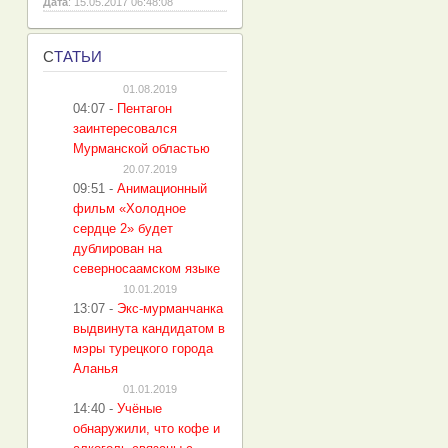
Дата
: 15.05.2017 06:48:08
С
ТАТЬИ
01.08.2019
04:07
-
Пентагон
заинтересовался
Мурманской областью
20.07.2019
09:51
-
Анимационный
фильм «Холодное
сердце 2» будет
дублирован на
северносаамском языке
10.01.2019
13:07
-
Экс-мурманчанка
выдвинута кандидатом в
мэры турецкого города
Аланья
01.01.2019
14:40
-
Учёные
обнаружили, что кофе и