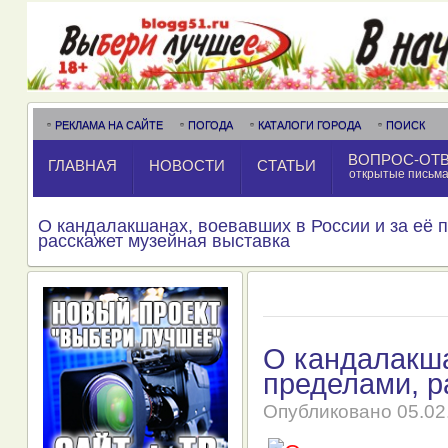
РЕКЛАМА НА САЙТЕ
ПОГОДА
КАТАЛОГИ ГОРОДА
ПОИСК
ВОПРОС-ОТ
ГЛАВНАЯ
НОВОСТИ
СТАТЬИ
открытые письм
О кандалакшанах, воевавших в России и за её 
расскажет музейная выставка
О кандалакша
пределами, р
Опубликовано
05.02