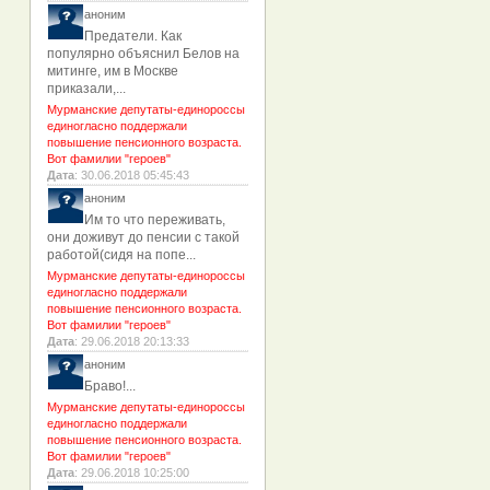
аноним
Предатели. Как
популярно объяснил Белов на
митинге, им в Москве
приказали,...
Мурманские депутаты-единороссы
единогласно поддержали
повышение пенсионного возраста.
Вот фамилии "героев"
Дата
: 30.06.2018 05:45:43
аноним
Им то что переживать,
они доживут до пенсии с такой
работой(сидя на попе...
Мурманские депутаты-единороссы
единогласно поддержали
повышение пенсионного возраста.
Вот фамилии "героев"
Дата
: 29.06.2018 20:13:33
аноним
Браво!...
Мурманские депутаты-единороссы
единогласно поддержали
повышение пенсионного возраста.
Вот фамилии "героев"
Дата
: 29.06.2018 10:25:00