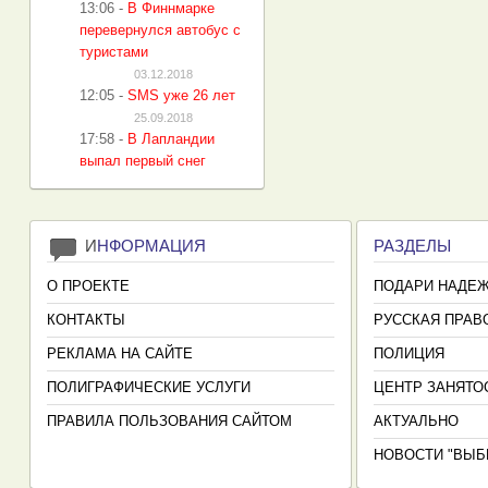
13:06
-
В Финнмарке
перевернулся автобус с
туристами
03.12.2018
12:05
-
SMS уже 26 лет
25.09.2018
17:58
-
В Лапландии
выпал первый снег
И
НФОРМАЦИЯ
РАЗДЕЛЫ
О ПРОЕКТЕ
ПОДАРИ НАДЕ
КОНТАКТЫ
РУССКАЯ ПРАВ
РЕКЛАМА НА САЙТЕ
ПОЛИЦИЯ
ПОЛИГРАФИЧЕСКИЕ УСЛУГИ
ЦЕНТР ЗАНЯТО
ПРАВИЛА ПОЛЬЗОВАНИЯ САЙТОМ
АКТУАЛЬНО
НОВОСТИ "ВЫБ