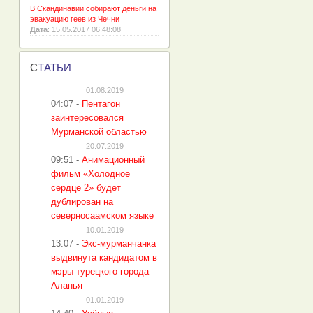
В Скандинавии собирают деньги на
эвакуацию геев из Чечни
Дата
: 15.05.2017 06:48:08
С
ТАТЬИ
01.08.2019
04:07
-
Пентагон
заинтересовался
Мурманской областью
20.07.2019
09:51
-
Анимационный
фильм «Холодное
сердце 2» будет
дублирован на
северносаамском языке
10.01.2019
13:07
-
Экс-мурманчанка
выдвинута кандидатом в
мэры турецкого города
Аланья
01.01.2019