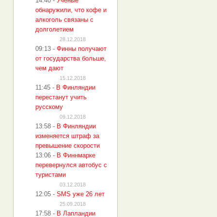
14:40
-
Учёные
обнаружили, что кофе и
алкоголь связаны с
долголетием
28.12.2018
09:13
-
Финны получают
от государства больше,
чем дают
15.12.2018
11:45
-
В Финляндии
перестанут учить
русскому
09.12.2018
13:58
-
В Финляндии
изменяется штраф за
превышение скорости
13:06
-
В Финнмарке
перевернулся автобус с
туристами
03.12.2018
12:05
-
SMS уже 26 лет
25.09.2018
17:58
-
В Лапландии