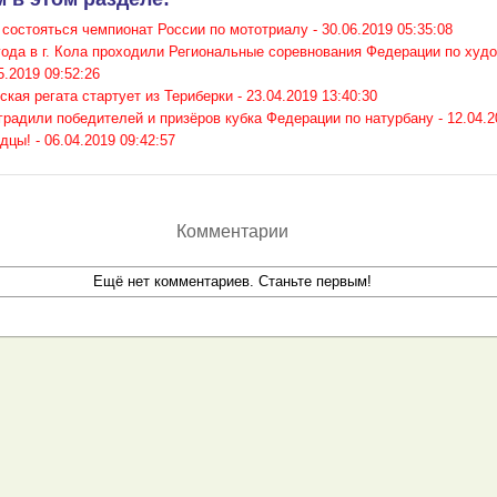
состояться чемпионат России по мототриалу -
30.06.2019 05:35:08
года в г. Кола проходили Региональные соревнования Федерации по худ
5.2019 09:52:26
кая регата стартует из Териберки -
23.04.2019 13:40:30
радили победителей и призёров кубка Федерации по натурбану -
12.04.2
дцы! -
06.04.2019 09:42:57
Комментарии
Ещё нет комментариев. Станьте первым!