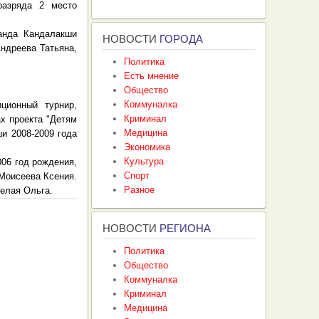
разряда 2 место
манда Кандалакши
НОВОСТИ
ГОРОДА
ндреева Татьяна,
Политика
Есть мнение
Общество
Коммуналка
ционный турнир,
Криминал
ах проекта "Детям
Медицина
и 2008-2009 года
Экономика
Культура
006 год рождения,
Спорт
 Моисеева Ксения.
Разное
Белая Ольга.
НОВОСТИ
РЕГИОНА
Политика
Общество
Коммуналка
Криминал
Медицина