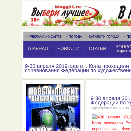
РЕКЛАМА НА САЙТЕ
ПОГОДА
КАТАЛОГИ ГОРОДА
П
ВОПРО
ГЛАВНАЯ
НОВОСТИ
СТАТЬИ
открыты
9-30 апреля 2019года в г. Кола проходил
соревнования Федерации по художественн
9-30 апреля 201
Федерации по х
Опубликовано
08.05.2019 