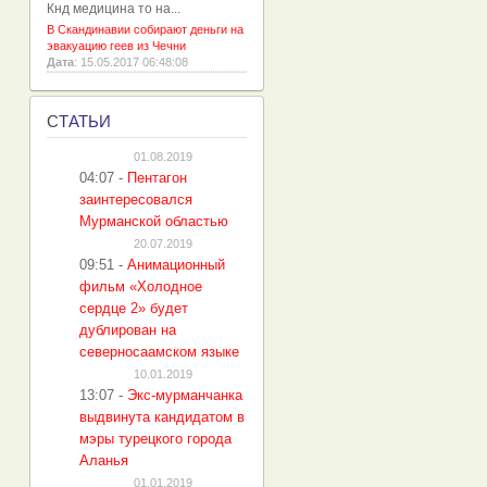
Кнд медицина то на...
В Скандинавии собирают деньги на
эвакуацию геев из Чечни
Дата
: 15.05.2017 06:48:08
С
ТАТЬИ
01.08.2019
04:07
-
Пентагон
заинтересовался
Мурманской областью
20.07.2019
09:51
-
Анимационный
фильм «Холодное
сердце 2» будет
дублирован на
северносаамском языке
10.01.2019
13:07
-
Экс-мурманчанка
выдвинута кандидатом в
мэры турецкого города
Аланья
01.01.2019