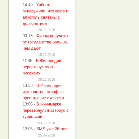
14:40
-
Учёные
обнаружили, что кофе и
алкоголь связаны с
долголетием
28.12.2018
09:13
-
Финны получают
от государства больше,
чем дают
15.12.2018
11:45
-
В Финляндии
перестанут учить
русскому
09.12.2018
13:58
-
В Финляндии
изменяется штраф за
превышение скорости
13:06
-
В Финнмарке
перевернулся автобус с
туристами
03.12.2018
12:05
-
SMS уже 26 лет
25.09.2018