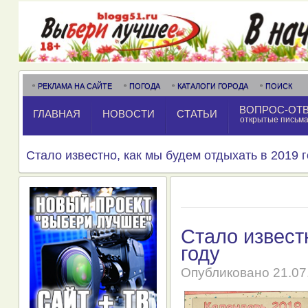
РЕКЛАМА НА САЙТЕ
ПОГОДА
КАТАЛОГИ ГОРОДА
ПОИСК
ВОПРОС-ОТ
ГЛАВНАЯ
НОВОСТИ
СТАТЬИ
открытые письм
Стало известно, как мы будем отдыхать в 2019 
Стало извест
году
Опубликовано
21.07