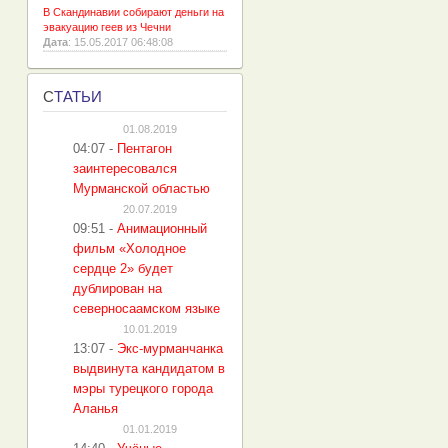
В Скандинавии собирают деньги на
эвакуацию геев из Чечни
Дата
: 15.05.2017 06:48:08
С
ТАТЬИ
01.08.2019
04:07
-
Пентагон
заинтересовался
Мурманской областью
20.07.2019
09:51
-
Анимационный
фильм «Холодное
сердце 2» будет
дублирован на
северносаамском языке
10.01.2019
13:07
-
Экс-мурманчанка
выдвинута кандидатом в
мэры турецкого города
Аланья
01.01.2019