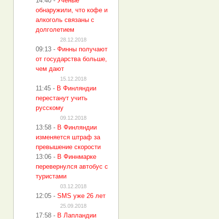
14:40
-
Учёные
обнаружили, что кофе и
алкоголь связаны с
долголетием
28.12.2018
09:13
-
Финны получают
от государства больше,
чем дают
15.12.2018
11:45
-
В Финляндии
перестанут учить
русскому
09.12.2018
13:58
-
В Финляндии
изменяется штраф за
превышение скорости
13:06
-
В Финнмарке
перевернулся автобус с
туристами
03.12.2018
12:05
-
SMS уже 26 лет
25.09.2018
17:58
-
В Лапландии