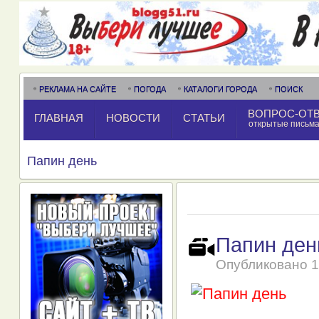
РЕКЛАМА НА САЙТЕ
ПОГОДА
КАТАЛОГИ ГОРОДА
ПОИСК
ВОПРОС-ОТ
ГЛАВНАЯ
НОВОСТИ
СТАТЬИ
открытые письм
Папин день
Папин ден
Опубликовано
1