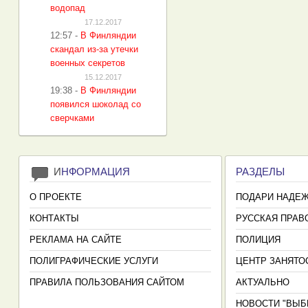
водопад
17.12.2017
12:57
-
В Финляндии
скандал из-за утечки
военных секретов
15.12.2017
19:38
-
В Финляндии
появился шоколад со
сверчками
И
НФОРМАЦИЯ
РАЗДЕЛЫ
О ПРОЕКТЕ
ПОДАРИ НАДЕ
КОНТАКТЫ
РУССКАЯ ПРАВ
РЕКЛАМА НА САЙТЕ
ПОЛИЦИЯ
ПОЛИГРАФИЧЕСКИЕ УСЛУГИ
ЦЕНТР ЗАНЯТО
ПРАВИЛА ПОЛЬЗОВАНИЯ САЙТОМ
АКТУАЛЬНО
НОВОСТИ "ВЫБ