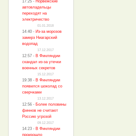
17:25
-
Норвежские
автовладельцы
переходят на
электричество
01.01.2018
14:40
-
Из-за морозов
замерз Ниагарский
водопад
17.12.2017
12:57
-
В Финляндии
скандал из-за утечки
военных секретов
15.12.2017
19:38
-
В Финляндии
появился шоколад со
сверчками
13.12.2017
12:56
-
Более половины
финнов не считают
Россию угрозой
09.12.2017
14:23
-
В Финляндии
произошло