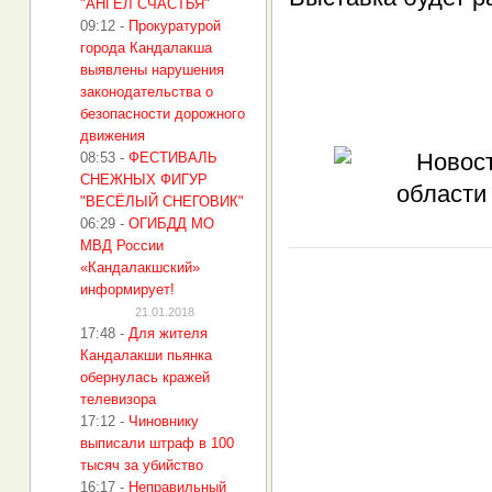
"АНГЕЛ СЧАСТЬЯ"
09:12
-
​Прокуратурой
города Кандалакша
выявлены нарушения
законодательства о
безопасности дорожного
движения
08:53
-
ФЕСТИВАЛЬ
СНЕЖНЫХ ФИГУР
"ВЕСЁЛЫЙ СНЕГОВИК"
06:29
-
ОГИБДД МО
МВД России
«Кандалакшский»
информирует!
21.01.2018
17:48
-
Для жителя
Кандалакши пьянка
обернулась кражей
телевизора
17:12
-
Чиновнику
выписали штраф в 100
тысяч за убийство
16:17
-
Неправильный