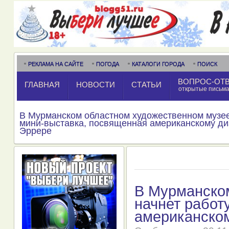
РЕКЛАМА НА САЙТЕ
ПОГОДА
КАТАЛОГИ ГОРОДА
ПОИСК
ВОПРОС-ОТ
ГЛАВНАЯ
НОВОСТИ
СТАТЬИ
открытые письм
В Мурманском областном художественном музее
мини-выставка, посвященная американскому ди
Эррере
В Мурманско
начнет работ
американско