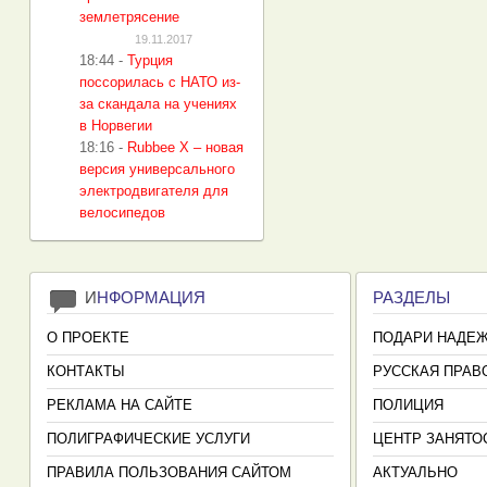
землетрясение
19.11.2017
18:44
-
Турция
поссорилась с НАТО из-
за скандала на учениях
в Норвегии
18:16
-
Rubbee X – новая
версия универсального
электродвигателя для
велосипедов
И
НФОРМАЦИЯ
РАЗДЕЛЫ
О ПРОЕКТЕ
ПОДАРИ НАДЕ
КОНТАКТЫ
РУССКАЯ ПРАВ
РЕКЛАМА НА САЙТЕ
ПОЛИЦИЯ
ПОЛИГРАФИЧЕСКИЕ УСЛУГИ
ЦЕНТР ЗАНЯТО
ПРАВИЛА ПОЛЬЗОВАНИЯ САЙТОМ
АКТУАЛЬНО