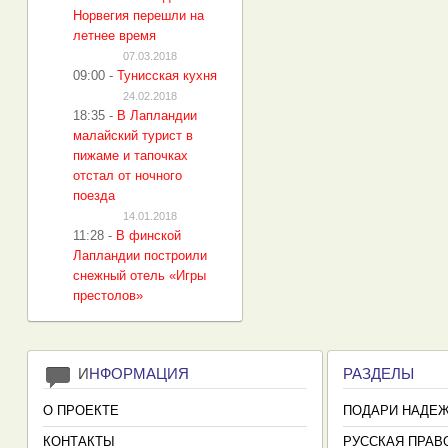
Норвегия перешли на
летнее время
07.03.2018
09:00
-
Тунисская кухня
24.02.2018
18:35
-
В Лапландии
малайский турист в
пижаме и тапочках
отстал от ночного
поезда
14.01.2018
11:28
-
В финской
Лапландии построили
снежный отель «Игры
престолов»
И
НФОРМАЦИЯ
РАЗДЕЛЫ
О ПРОЕКТЕ
ПОДАРИ НАДЕ
КОНТАКТЫ
РУССКАЯ ПРАВ