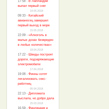
17:58
-
В Лапландии
выпал первый снег
19.05.2018
09:33
-
Китайский
авианосец завершил
первый выход в море
15.05.2018
22:09
-
«Алкоголь в
малых дозах безвреден
в любых количествах»
18.04.2018
17:22
-
Шведы построят
дороги, подзаряжающие
электромобили
17.04.2018
19:08
-
Финны хотят
легализовать секс-
работниц
05.04.2018
22:13
-
Дипломата
выслала, но добро дала
25.03.2018
16:59
-
Финляндия и