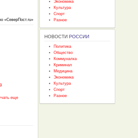
Экономика
Культура
Спорт
о «СеверПост.ru»
Разное
НОВОСТИ
РОССИИ
Политика
Общество
Коммуналка
Криминал
Медицина
Экономика
Культура
9
Спорт
Разное
учать еще