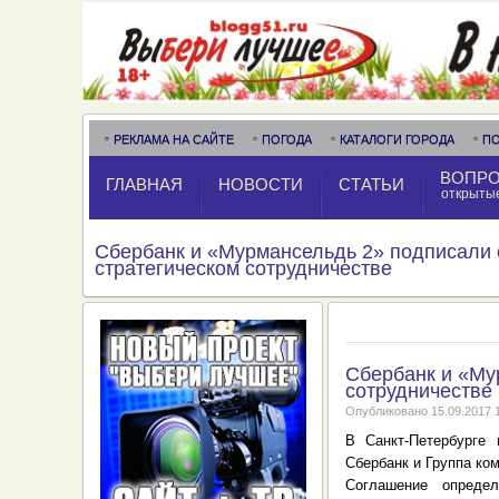
РЕКЛАМА НА САЙТЕ
ПОГОДА
КАТАЛОГИ ГОРОДА
П
ВОПРО
ГЛАВНАЯ
НОВОСТИ
СТАТЬИ
открыты
Сбербанк и «Мурмансельдь 2» подписали 
стратегическом сотрудничестве
Сбербанк и «Му
сотрудничестве
Опубликовано
15.09.2017 
В Санкт-Петербурге
Сбербанк и Группа ко
Соглашение опреде