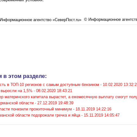
© Информационное агентств
 в этом разделе:
сть в ТОП-10 регионов с самым доступным бензином -
10.02.2020 13:32:2
 выросли на 1,5% -
08.02.2020 18:43:21
ер материнского капитала вырастет, а ежемесячную выплату смогут пол
рманской области -
27.12.2019 19:48:39
ласти понизили прожиточный минимум -
18.11.2019 14:22:16
анской области подорожали гречка и яйца -
15.11.2019 14:05:47