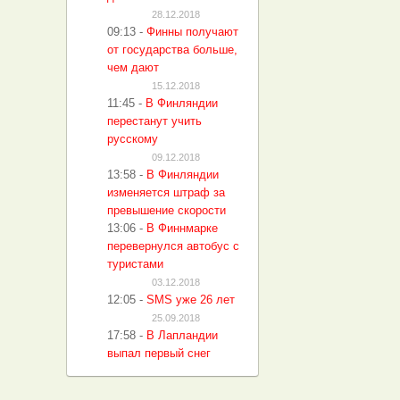
28.12.2018
09:13
-
Финны получают
от государства больше,
чем дают
15.12.2018
11:45
-
В Финляндии
перестанут учить
русскому
09.12.2018
13:58
-
В Финляндии
изменяется штраф за
превышение скорости
13:06
-
В Финнмарке
перевернулся автобус с
туристами
03.12.2018
12:05
-
SMS уже 26 лет
25.09.2018
17:58
-
В Лапландии
выпал первый снег