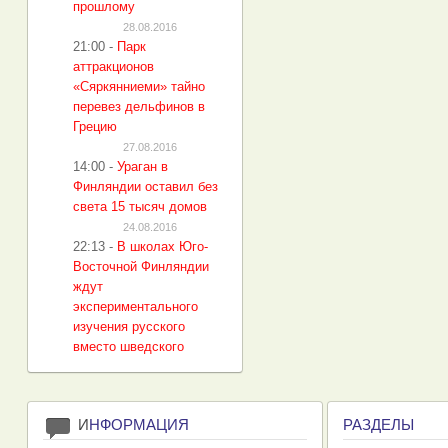
прошлому
28.08.2016
21:00
-
Парк
аттракционов
«Сяркянниеми» тайно
перевез дельфинов в
Грецию
27.08.2016
14:00
-
Ураган в
Финляндии оставил без
света 15 тысяч домов
24.08.2016
22:13
-
В школах Юго-
Восточной Финляндии
ждут
экспериментального
изучения русского
вместо шведского
И
НФОРМАЦИЯ
РАЗДЕЛЫ