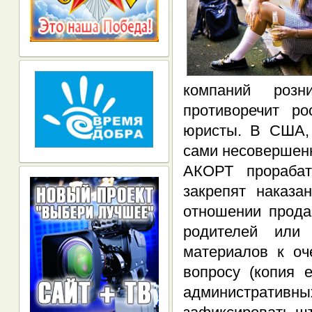
компаний розн
противоречит р
юристы. В США, 
сами несовершенн
АКОРТ прорабат
закрепят наказа
отношении прода
родителей или 
материалов к оч
вопросу (копия 
административ