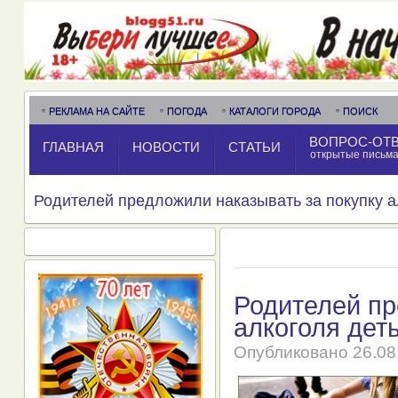
РЕКЛАМА НА САЙТЕ
ПОГОДА
КАТАЛОГИ ГОРОДА
ПОИСК
ВОПРОС-ОТ
ГЛАВНАЯ
НОВОСТИ
СТАТЬИ
открытые письм
Родителей предложили наказывать за покупку а
Родителей пр
алкоголя дет
Опубликовано
26.08