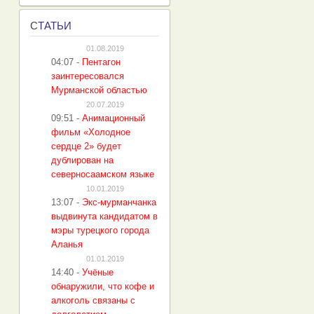
С
ТАТЬИ
01.08.2019
04:07
-
Пентагон
заинтересовался
Мурманской областью
20.07.2019
09:51
-
Анимационный
фильм «Холодное
сердце 2» будет
дублирован на
северносаамском языке
10.01.2019
13:07
-
Экс-мурманчанка
выдвинута кандидатом в
мэры турецкого города
Аланья
01.01.2019
14:40
-
Учёные
обнаружили, что кофе и
алкоголь связаны с