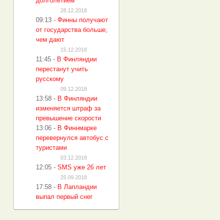
долголетием
28.12.2018
09:13
-
Финны получают
от государства больше,
чем дают
15.12.2018
11:45
-
В Финляндии
перестанут учить
русскому
09.12.2018
13:58
-
В Финляндии
изменяется штраф за
превышение скорости
13:06
-
В Финнмарке
перевернулся автобус с
туристами
03.12.2018
12:05
-
SMS уже 26 лет
25.09.2018
17:58
-
В Лапландии
выпал первый снег