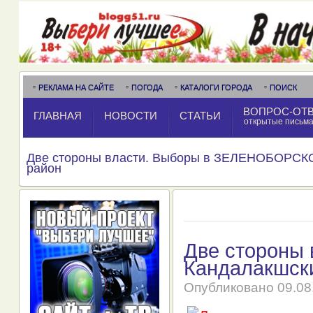
РЕКЛАМА НА САЙТЕ
ПОГОДА
КАТАЛОГИ ГОРОДА
ПОИСК
ВОПРОС-ОТ
ГЛАВНАЯ
НОВОСТИ
СТАТЬИ
открытые письм
Две стороны власти. Выборы в ЗЕЛЕНОБОРСК
район
Две стороны
Кандалакшск
Опубликовано
09.08