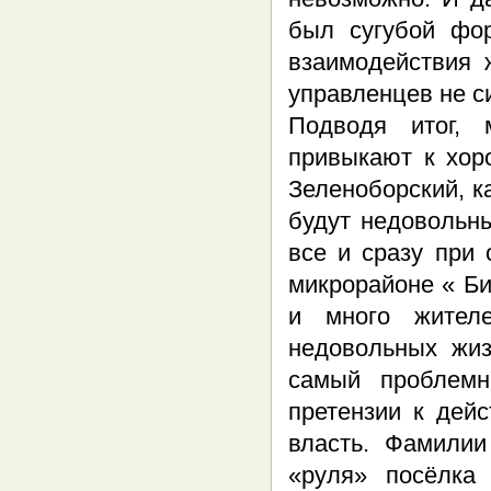
был сугубой фо
взаимодействия 
управленцев не с
Подводя итог, 
привыкают к хор
Зеленоборский, ка
будут недовольн
все и сразу при
микрорайоне « Б
и много жителе
недовольных жиз
самый проблемн
претензии к дей
власть. Фамилии
«руля» посёлка