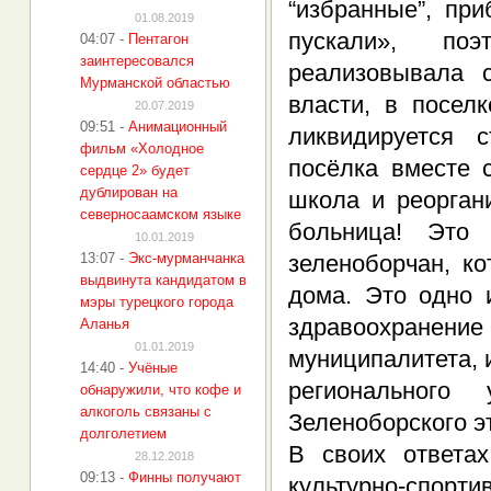
“избранные”, пр
01.08.2019
пускали», поэ
04:07
-
Пентагон
заинтересовался
реализовывала 
Мурманской областью
власти, в посел
20.07.2019
09:51
-
Анимационный
ликвидируется 
фильм «Холодное
посёлка вместе 
сердце 2» будет
дублирован на
школа и реорган
северносаамском языке
больница! Это
10.01.2019
13:07
-
Экс-мурманчанка
зеленоборчан, к
выдвинута кандидатом в
дома. Это одно 
мэры турецкого города
здравоохране
Аланья
01.01.2019
муниципалитета, 
14:40
-
Учёные
регионального
обнаружили, что кофе и
алкоголь связаны с
Зеленоборского э
долголетием
В своих ответа
28.12.2018
09:13
-
Финны получают
культурно-спорт