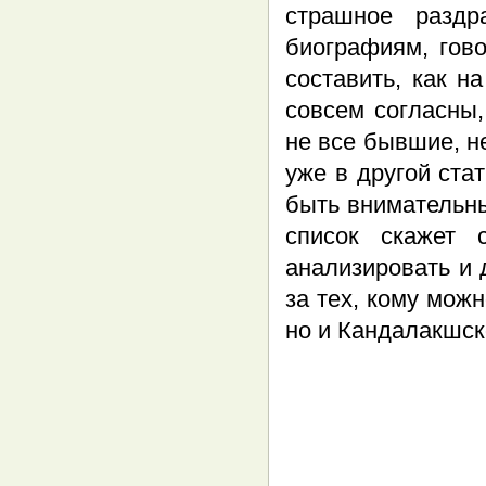
страшное раздр
биографиям, гов
составить, как н
совсем согласны
не все бывшие, не
уже в другой ста
быть внимательны
список скажет 
анализировать и 
за тех, кому мож
но и Кандалакшск