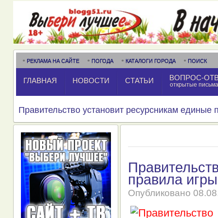
РЕКЛАМА НА САЙТЕ
ПОГОДА
КАТАЛОГИ ГОРОДА
ПОИСК
ВОПРОС-ОТ
ГЛАВНАЯ
НОВОСТИ
СТАТЬИ
открытые письм
Правительство установит ресурсникам единые 
Правительств
правила игры
Опубликовано
08.08