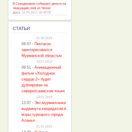
В Скандинавии собирают деньги на
эвакуацию геев из Чечни
Дата
: 15.05.2017 06:48:08
С
ТАТЬИ
01.08.2019
04:07
-
Пентагон
заинтересовался
Мурманской областью
20.07.2019
09:51
-
Анимационный
фильм «Холодное
сердце 2» будет
дублирован на
северносаамском языке
10.01.2019
13:07
-
Экс-мурманчанка
выдвинута кандидатом в
мэры турецкого города
Аланья
01.01.2019