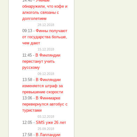
14:40
-
Учёные
обнаружили, что кофе и
алкоголь связаны с
долголетием
28.12.2018
09:13
-
Финны получают
от государства больше,
чем дают
15.12.2018
11:45
-
В Финляндии
перестанут учить
русскому
09.12.2018
13:58
-
В Финляндии
изменяется штраф за
превышение скорости
13:06
-
В Финнмарке
перевернулся автобус с
туристами
03.12.2018
12:05
-
SMS уже 26 лет
25.09.2018
17:58
-
В Лапландии