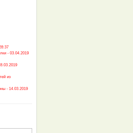
28:37
лки -
03.04.2019
28.03.2019
тей из
оны -
14.03.2019