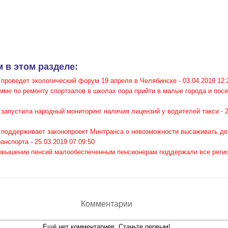
 в этом разделе:
 проведет экологический форум 19 апреля в Челябинске -
03.04.2019 12:
мме по ремонту спортзалов в школах пора прийти в малые города и посе
запустила народный мониторинг наличия лицензий у водителей такси -
 поддерживает законопроект Минтранса о невозможности высаживать де
ранспорта -
25.03.2019 07:09:50
повышении пенсий малообеспеченным пенсионерам поддержали все реги
Комментарии
Ещё нет комментариев. Станьте первым!