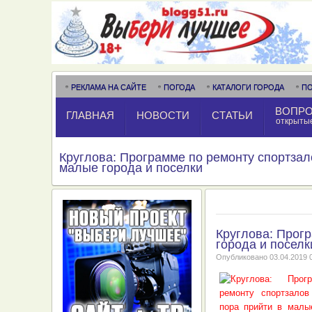
РЕКЛАМА НА САЙТЕ
ПОГОДА
КАТАЛОГИ ГОРОДА
П
ВОПРО
ГЛАВНАЯ
НОВОСТИ
СТАТЬИ
открыты
Круглова: Программе по ремонту спортзал
малые города и поселки
Круглова: Прог
города и поселк
Опубликовано
03.04.2019 