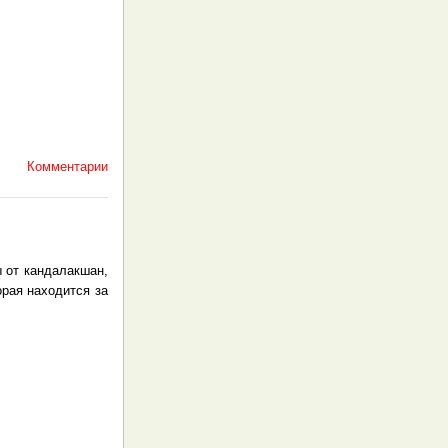
Комментарии
ы от кандалакшан,
рая находится за