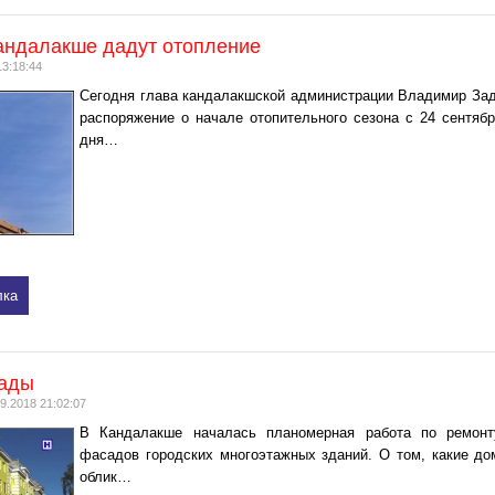
Кандалакше дадут отопление
13:18:44
Сегодня глава кандалакшской администрации Владимир За
распоряжение о начале отопительного сезона с 24 сентябр
дня…
лка
ады
9.2018 21:02:07
В Кандалакше началась планомерная работа по ремонт
фасадов городских многоэтажных зданий. О том, какие до
облик…