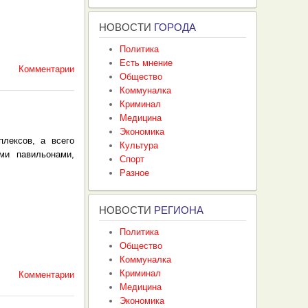
НОВОСТИ
ГОРОДА
Политика
Есть мнение
Комментарии
Общество
Коммуналка
Криминал
Медицина
Экономика
лексов, а всего
Культура
ми павильонами,
Спорт
Разное
НОВОСТИ
РЕГИОНА
Политика
Общество
Коммуналка
Криминал
Комментарии
Медицина
Экономика