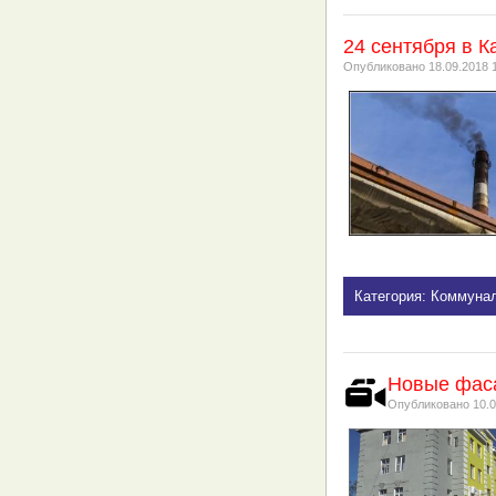
24 сентября в 
Опубликовано
18.09.2018 
Категория: Коммуна
Новые фас
Опубликовано
10.0