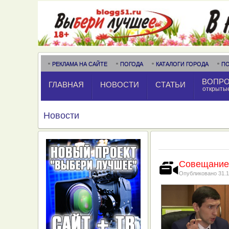
РЕКЛАМА НА САЙТЕ
ПОГОДА
КАТАЛОГИ ГОРОДА
П
ВОПРО
ГЛАВНАЯ
НОВОСТИ
СТАТЬИ
открыты
Новости
Совещание 
Опубликовано
31.1