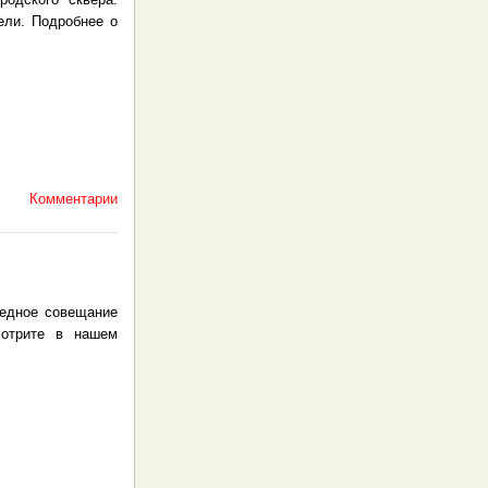
ели. Подробнее о
Комментарии
редное совещание
отрите в нашем