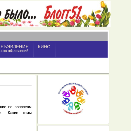
ОБЪЯВЛЕНИЯ
КИНО
оска объявлений
ание по вопросам
ния. Какие темы