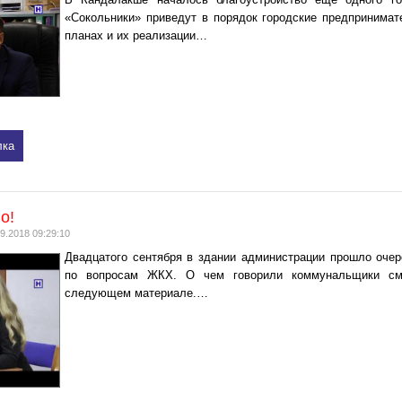
«Сокольники» приведут в порядок городские предпринимат
планах и их реализации…
лка
о!
9.2018 09:29:10
Двадцатого сентября в здании администрации прошло оче
по вопросам ЖКХ. О чем говорили коммунальщики см
следующем материале.…