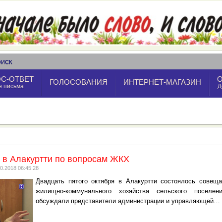
ОИСК
С-ОТВЕТ
ГОЛОСОВАНИЯ
ИНТЕРНЕТ-МАГАЗИН
е письма
Д
в Алакуртти по вопросам ЖКХ
0.2018 06:45:28
Двадцать пятого октября в Алакуртти состоялось совещ
жилищно-коммунального хозяйства сельского поселе
обсуждали представители администрации и управляющей…