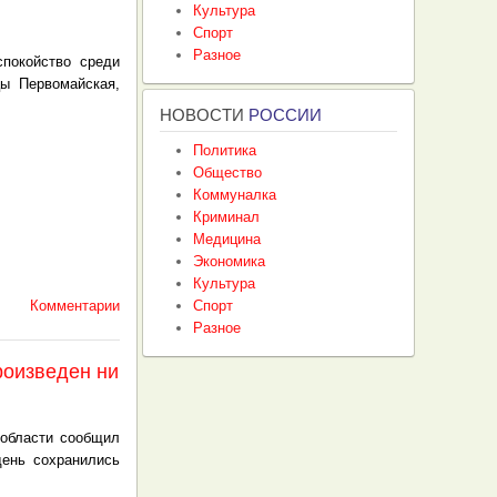
Культура
Спорт
Разное
спокойство среди
цы Первомайская,
НОВОСТИ
РОССИИ
Политика
Общество
Коммуналка
Криминал
Медицина
Экономика
Культура
Комментарии
Спорт
Разное
роизведен ни
 области сообщил
день сохранились