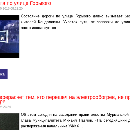
га по улице Горького
0.2018 08:29:20
Состояние дороги по улице Горького давно вызывает бе
жителей Кандалакши. Участок пути, от заправки до ули
часто используется…
лка
рерасчет тем, кто перешел на электрообогрев, не п
ире
06:23:56
Об этом сегодня на заседании правительства Мурманской
глава муниципалитета Михаил Павлов. «На сегодняшний 
распоряжения начальника УЖКХ…