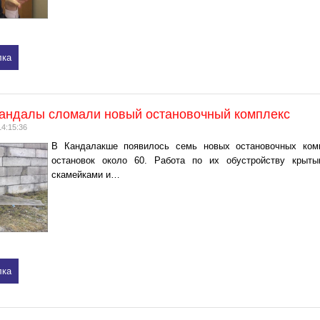
лка
андалы сломали новый остановочный комплекс
14:15:36
В Кандалакше появилось семь новых остановочных комп
остановок около 60. Работа по их обустройству крыты
скамейками и…
лка