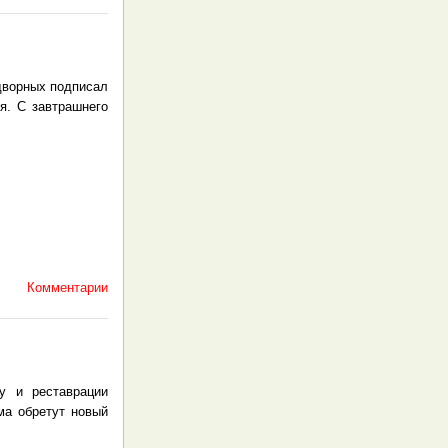
дворных подписал
я. С завтрашнего
Комментарии
у и реставрации
ма обретут новый