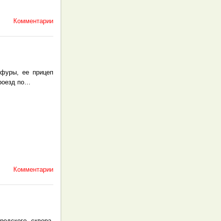
Комментарии
фуры, ее прицеп
проезд по…
Комментарии
одского сквера.