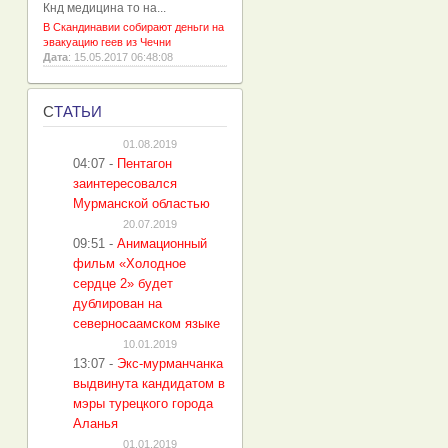
Кнд медицина то на...
В Скандинавии собирают деньги на
эвакуацию геев из Чечни
Дата
: 15.05.2017 06:48:08
С
ТАТЬИ
01.08.2019
04:07
-
Пентагон
заинтересовался
Мурманской областью
20.07.2019
09:51
-
Анимационный
фильм «Холодное
сердце 2» будет
дублирован на
северносаамском языке
10.01.2019
13:07
-
Экс-мурманчанка
выдвинута кандидатом в
мэры турецкого города
Аланья
01.01.2019