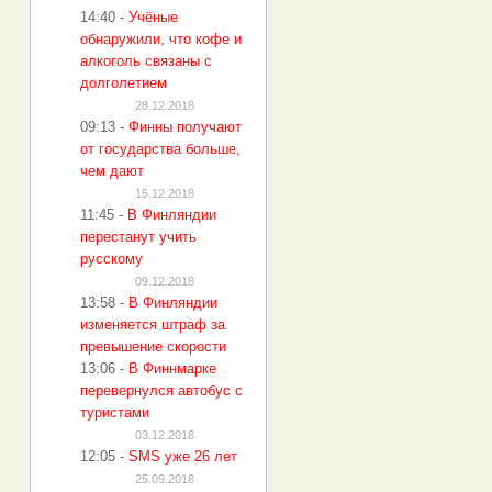
14:40
-
Учёные
обнаружили, что кофе и
алкоголь связаны с
долголетием
28.12.2018
09:13
-
Финны получают
от государства больше,
чем дают
15.12.2018
11:45
-
В Финляндии
перестанут учить
русскому
09.12.2018
13:58
-
В Финляндии
изменяется штраф за
превышение скорости
13:06
-
В Финнмарке
перевернулся автобус с
туристами
03.12.2018
12:05
-
SMS уже 26 лет
25.09.2018