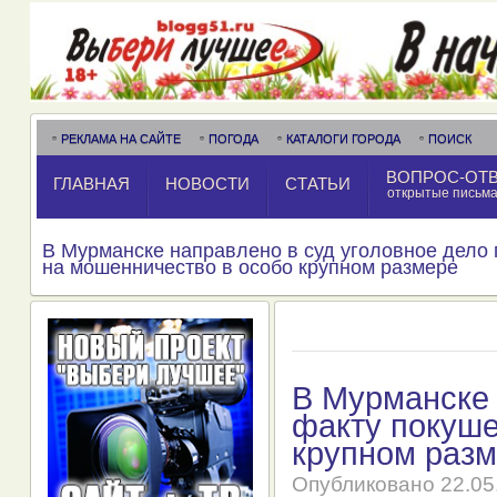
РЕКЛАМА НА САЙТЕ
ПОГОДА
КАТАЛОГИ ГОРОДА
ПОИСК
ВОПРОС-ОТ
ГЛАВНАЯ
НОВОСТИ
СТАТЬИ
открытые письм
В Мурманске направлено в суд уголовное дело
на мошенничество в особо крупном размере
В Мурманске 
факту покуше
крупном раз
Опубликовано
22.05