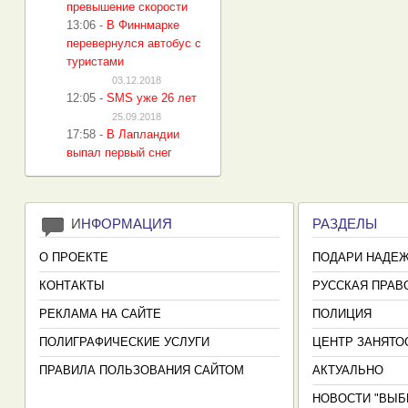
превышение скорости
13:06
-
В Финнмарке
перевернулся автобус с
туристами
03.12.2018
12:05
-
SMS уже 26 лет
25.09.2018
17:58
-
В Лапландии
выпал первый снег
И
НФОРМАЦИЯ
РАЗДЕЛЫ
О ПРОЕКТЕ
ПОДАРИ НАДЕ
КОНТАКТЫ
РУССКАЯ ПРАВ
РЕКЛАМА НА САЙТЕ
ПОЛИЦИЯ
ПОЛИГРАФИЧЕСКИЕ УСЛУГИ
ЦЕНТР ЗАНЯТО
ПРАВИЛА ПОЛЬЗОВАНИЯ САЙТОМ
АКТУАЛЬНО
НОВОСТИ "ВЫБ