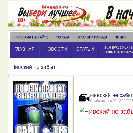
РЕКЛАМА НА САЙТЕ
ПОГОДА
КАТАЛОГИ ГОРОДА
ПОИСК
ВОПРОС-ОТ
ГЛАВНАЯ
НОВОСТИ
СТАТЬИ
открытые письм
Нивский не забыт
Нивский не забы
Опубликовано
09.12.2017 17