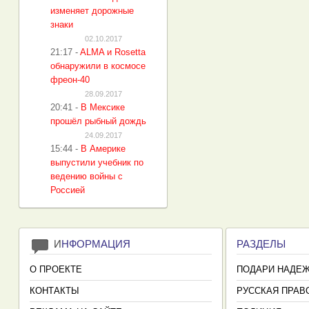
изменяет дорожные
знаки
02.10.2017
21:17
-
ALMA и Rosetta
обнаружили в космосе
фреон-40
28.09.2017
20:41
-
В Мексике
прошёл рыбный дождь
24.09.2017
15:44
-
В Америке
выпустили учебник по
ведению войны с
Россией
И
НФОРМАЦИЯ
РАЗДЕЛЫ
О ПРОЕКТЕ
ПОДАРИ НАДЕ
КОНТАКТЫ
РУССКАЯ ПРАВ