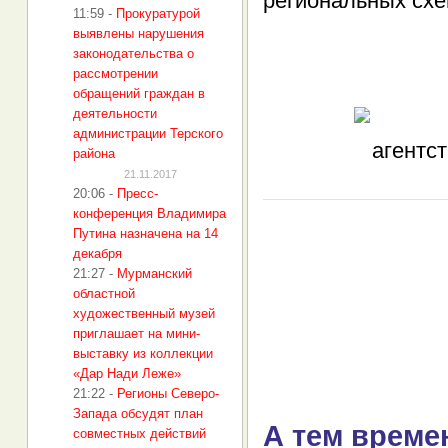
региональных схе
11:59
-
Прокуратурой
выявлены нарушения
законодательства о
рассмотрении
обращений граждан в
деятельности
администрации Терского
района
21.11.2017
20:06
-
Пресс-
конференция Владимира
Путина назначена на 14
декабря
21:27
-
Мурманский
областной
художественный музей
приглашает на мини-
выставку из коллекции
«Дар Нади Леже»
21:22
-
Регионы Северо-
Запада обсудят план
А тем време
совместных действий