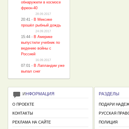
обнаружили в космосе
фреон-40
28.09.2017
20:41
-
В Мексике
прошёл рыбный дождь
24.09.2017
15:44
-
В Америке
выпустили учебник по
ведению войны с
Россией
16.09.2017
07:01
-
В Лапландии уже
выпал снег
И
НФОРМАЦИЯ
РАЗДЕЛЫ
О ПРОЕКТЕ
ПОДАРИ НАДЕ
КОНТАКТЫ
РУССКАЯ ПРАВ
РЕКЛАМА НА САЙТЕ
ПОЛИЦИЯ