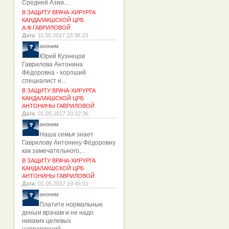
Средней Азии...
В ЗАЩИТУ ВРАЧА-ХИРУРГА
КАНДАЛАКШСКОЙ ЦРБ
А.Ф.ГАВРИЛОВОЙ
Дата
: 11.05.2017 23:38:23
аноним
Юрий Кузнецов
Гаврилова Антонина
Фёдоровна - хороший
специалист и...
В ЗАЩИТУ ВРАЧА-ХИРУРГА
КАНДАЛАКШСКОЙ ЦРБ
АНТОНИНЫ ГАВРИЛОВОЙ
Дата
: 01.05.2017 20:22:36
аноним
Наша семья знает
Гаврилову Антонину Фёдоровну
как замечательного,...
В ЗАЩИТУ ВРАЧА-ХИРУРГА
КАНДАЛАКШСКОЙ ЦРБ
АНТОНИНЫ ГАВРИЛОВОЙ
Дата
: 01.05.2017 19:45:01
аноним
Платите нормальные
деньги врачам и не надо
никаких целевых