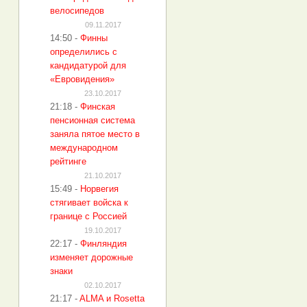
велосипедов
09.11.2017
14:50
-
Финны
определились с
кандидатурой для
«Евровидения»
23.10.2017
21:18
-
Финская
пенсионная система
заняла пятое место в
международном
рейтинге
21.10.2017
15:49
-
Норвегия
стягивает войска к
границе с Россией
19.10.2017
22:17
-
Финляндия
изменяет дорожные
знаки
02.10.2017
21:17
-
ALMA и Rosetta