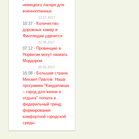
немецкого лагеря для
военнопленных
12.07.2017
10:37
-
Количество
дорожных камер в
Финляндии удвоится
22.05.2017
07:12
-
Провинцию в
Норвегии могут назвать
Мордором
05.05.2017
16:08
-
Большая страна.
Михаил Павлов: Наша
программа "Кандалакша
– город для жизни и
отдыха" попала в
федеральный тренд
формирования
комфортной городской
среды