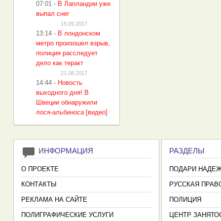
07:01
-
В Лапландии уже
выпал снег
15.09.2017
13:14
-
В лондонском
метро произошел взрыв,
полиция расследует
дело как теракт
21.08.2017
14:44
-
Новость
выходного дня! В
Швеции обнаружили
лося-альбиноса [видео]
И
НФОРМАЦИЯ
РАЗДЕЛЫ
О ПРОЕКТЕ
ПОДАРИ НАДЕ
КОНТАКТЫ
РУССКАЯ ПРАВ
РЕКЛАМА НА САЙТЕ
ПОЛИЦИЯ
ПОЛИГРАФИЧЕСКИЕ УСЛУГИ
ЦЕНТР ЗАНЯТО