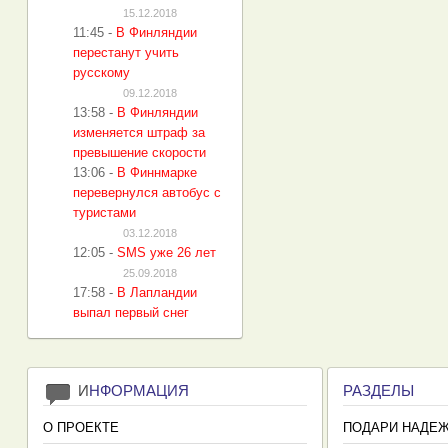
15.12.2018
11:45
-
В Финляндии
перестанут учить
русскому
09.12.2018
13:58
-
В Финляндии
изменяется штраф за
превышение скорости
13:06
-
В Финнмарке
перевернулся автобус с
туристами
03.12.2018
12:05
-
SMS уже 26 лет
25.09.2018
17:58
-
В Лапландии
выпал первый снег
И
НФОРМАЦИЯ
РАЗДЕЛЫ
О ПРОЕКТЕ
ПОДАРИ НАДЕ