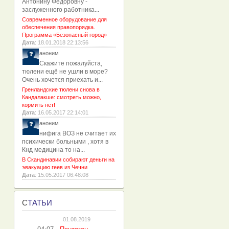
Антонину Фёдоровну -
заслуженного работника...
Современное оборудование для
обеспечения правопорядка.
Программа «Безопасный город»
Дата
: 18.01.2018 22:13:56
аноним
Скажите пожалуйста,
тюлени ещё не ушли в море?
Очень хочется приехать и...
Гренландские тюлени снова в
Кандалакше: смотреть можно,
кормить нет!
Дата
: 16.05.2017 22:14:01
аноним
нифига ВОЗ не считает их
психически больными , хотя в
Кнд медицина то на...
В Скандинавии собирают деньги на
эвакуацию геев из Чечни
Дата
: 15.05.2017 06:48:08
С
ТАТЬИ
01.08.2019