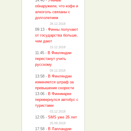
14:40
-
Учёные
обнаружили, что кофе и
алкоголь связаны с
долголетием
28.12.2018
09:13
-
Финны получают
от государства больше,
чем дают
15.12.2018
11:45
-
В Финляндии
перестанут учить
русскому
09.12.2018
13:58
-
В Финляндии
изменяется штраф за
превышение скорости
13:06
-
В Финнмарке
перевернулся автобус с
туристами
03.12.2018
12:05
-
SMS уже 26 лет
25.09.2018
17:58
-
В Лапландии