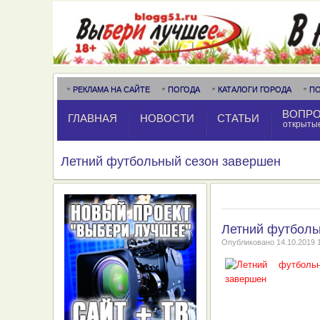
РЕКЛАМА НА САЙТЕ
ПОГОДА
КАТАЛОГИ ГОРОДА
П
ВОПРО
ГЛАВНАЯ
НОВОСТИ
СТАТЬИ
открыты
Летний футбольный сезон завершен
Летний футболь
Опубликовано
14.10.2019 