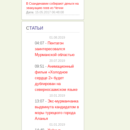
В Скандинавии собирают деньги на
эвакуацию геев из Чечни
Дата
: 15.05.2017 06:48:08
С
ТАТЬИ
01.08.2019
04:07
-
Пентагон
заинтересовался
Мурманской областью
20.07.2019
09:51
-
Анимационный
фильм «Холодное
сердце 2» будет
дублирован на
северносаамском языке
10.01.2019
13:07
-
Экс-мурманчанка
выдвинута кандидатом в
мэры турецкого города
Аланья
01.01.2019