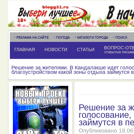
РЕКЛАМА НА САЙТЕ
ПОГОДА
КАТАЛОГИ ГОРОДА
ПОИСК
ВОПРОС-ОТ
ГЛАВНАЯ
НОВОСТИ
СТАТЬИ
открытые письм
Решение за жителями. В Кандалакше идет голо
благоустройством какой зоны отдыха займутся 
Решение за ж
голосование,
займутся в п
Опубликовано
18.06