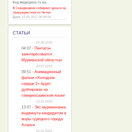
Кнд медицина то на...
В Скандинавии собирают деньги на
эвакуацию геев из Чечни
Дата
: 15.05.2017 06:48:08
С
ТАТЬИ
01.08.2019
04:07
-
Пентагон
заинтересовался
Мурманской областью
20.07.2019
09:51
-
Анимационный
фильм «Холодное
сердце 2» будет
дублирован на
северносаамском языке
10.01.2019
13:07
-
Экс-мурманчанка
выдвинута кандидатом в
мэры турецкого города
Аланья
01.01.2019