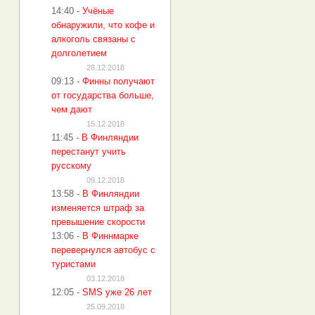
14:40
-
Учёные
обнаружили, что кофе и
алкоголь связаны с
долголетием
28.12.2018
09:13
-
Финны получают
от государства больше,
чем дают
15.12.2018
11:45
-
В Финляндии
перестанут учить
русскому
09.12.2018
13:58
-
В Финляндии
изменяется штраф за
превышение скорости
13:06
-
В Финнмарке
перевернулся автобус с
туристами
03.12.2018
12:05
-
SMS уже 26 лет
25.09.2018