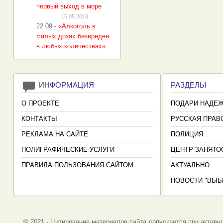
первый выход в море
15.05.2018
22:09
-
«Алкоголь в
малых дозах безвреден
в любых количествах»
И
НФОРМАЦИЯ
РАЗДЕЛЫ
О ПРОЕКТЕ
ПОДАРИ НАДЕ
КОНТАКТЫ
РУССКАЯ ПРАВ
РЕКЛАМА НА САЙТЕ
ПОЛИЦИЯ
ПОЛИГРАФИЧЕСКИЕ УСЛУГИ
ЦЕНТР ЗАНЯТО
ПРАВИЛА ПОЛЬЗОВАНИЯ САЙТОМ
АКТУАЛЬНО
НОВОСТИ "ВЫБ
© 2021 - Цитирование материалов сайта допускается при активно