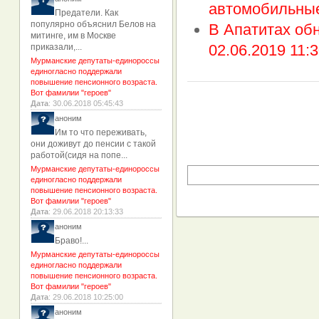
автомобильные
Предатели. Как
популярно объяснил Белов на
В Апатитах обн
митинге, им в Москве
02.06.2019 11:3
приказали,...
Мурманские депутаты-единороссы
единогласно поддержали
повышение пенсионного возраста.
Вот фамилии "героев"
Дата
: 30.06.2018 05:45:43
аноним
Им то что переживать,
они доживут до пенсии с такой
работой(сидя на попе...
Мурманские депутаты-единороссы
единогласно поддержали
повышение пенсионного возраста.
Вот фамилии "героев"
Дата
: 29.06.2018 20:13:33
аноним
Браво!...
Мурманские депутаты-единороссы
единогласно поддержали
повышение пенсионного возраста.
Вот фамилии "героев"
Дата
: 29.06.2018 10:25:00
аноним