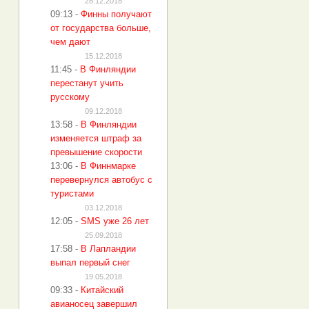
28.12.2018
09:13
-
Финны получают
от государства больше,
чем дают
15.12.2018
11:45
-
В Финляндии
перестанут учить
русскому
09.12.2018
13:58
-
В Финляндии
изменяется штраф за
превышение скорости
13:06
-
В Финнмарке
перевернулся автобус с
туристами
03.12.2018
12:05
-
SMS уже 26 лет
25.09.2018
17:58
-
В Лапландии
выпал первый снег
19.05.2018
09:33
-
Китайский
авианосец завершил