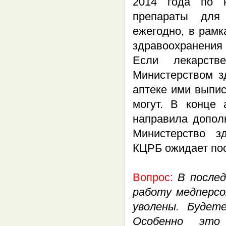
2014 года по н
препараты для
ежегодно, в рам
здравоохранения
Если лекарств
Министерством з
аптеке ими выпи
могут. В конце
направила допол
Министерство з
КЦРБ ожидает пос
Вопрос:
В послед
работу медперсо
уволены. Будет
Особенно это 