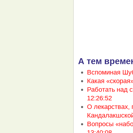
А тем време
Вспоминая Шу
Какая «скорая
Работать над с
12:26:52
О лекарствах, 
Кандалакшско
Вопросы «наб
13:40:08