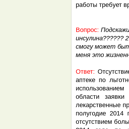
работы требует в
Вопрос:
Подскажи
инсулина?????? 2
смогу может быть
меня это жизненн
Ответ:
Отсутстви
аптеке по льгот
использование
области заявки
лекарственные пр
полугодие 2014 
отсутствием боль