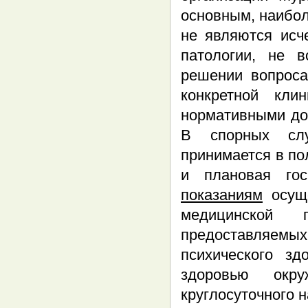
основным, наибол
не являются исч
патологии, не 
решении вопроса
конкретной кли
нормативными до
В спорных слу
принимается в по
и плановая гос
показаниям
осуще
медицинской 
предоставляемы
психического з
здоровью окр
круглосуточного 