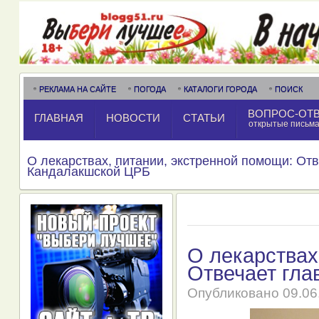
РЕКЛАМА НА САЙТЕ
ПОГОДА
КАТАЛОГИ ГОРОДА
ПОИСК
ВОПРОС-ОТ
ГЛАВНАЯ
НОВОСТИ
СТАТЬИ
открытые письм
О лекарствах, питании, экстренной помощи: Отв
Кандалакшской ЦРБ
О лекарствах
Отвечает гла
Опубликовано
09.06