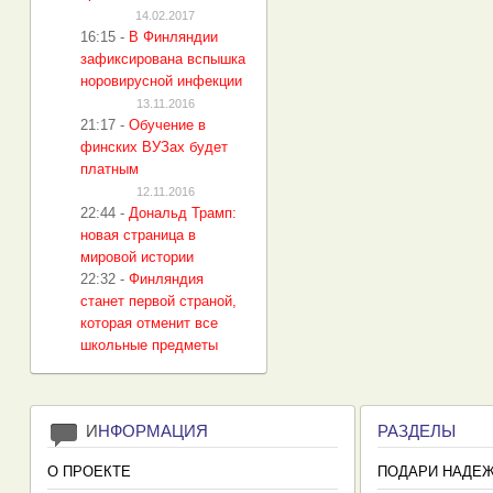
14.02.2017
16:15
-
В Финляндии
зафиксирована вспышка
норовирусной инфекции
13.11.2016
21:17
-
Обучение в
финских ВУЗах будет
платным
12.11.2016
22:44
-
Дональд Трамп:
новая страница в
мировой истории
22:32
-
Финляндия
станет первой страной,
которая отменит все
школьные предметы
И
НФОРМАЦИЯ
РАЗДЕЛЫ
О ПРОЕКТЕ
ПОДАРИ НАДЕ