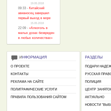
19.05.2018
09:33
-
Китайский
авианосец завершил
первый выход в море
15.05.2018
22:09
-
«Алкоголь в
малых дозах безвреден
в любых количествах»
И
НФОРМАЦИЯ
РАЗДЕЛЫ
О ПРОЕКТЕ
ПОДАРИ НАДЕ
КОНТАКТЫ
РУССКАЯ ПРАВ
РЕКЛАМА НА САЙТЕ
ПОЛИЦИЯ
ПОЛИГРАФИЧЕСКИЕ УСЛУГИ
ЦЕНТР ЗАНЯТО
ПРАВИЛА ПОЛЬЗОВАНИЯ САЙТОМ
АКТУАЛЬНО
НОВОСТИ "ВЫБ