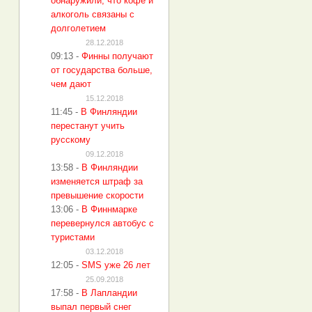
обнаружили, что кофе и
алкоголь связаны с
долголетием
28.12.2018
09:13
-
Финны получают
от государства больше,
чем дают
15.12.2018
11:45
-
В Финляндии
перестанут учить
русскому
09.12.2018
13:58
-
В Финляндии
изменяется штраф за
превышение скорости
13:06
-
В Финнмарке
перевернулся автобус с
туристами
03.12.2018
12:05
-
SMS уже 26 лет
25.09.2018
17:58
-
В Лапландии
выпал первый снег