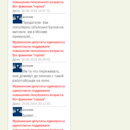
повышение пенсионного возраста.
Вот фамилии "героев"
Дата
: 30.06.2018 14:57:31
аноним
Предатели. Как
популярно объяснил Белов на
митинге, им в Москве
приказали,...
Мурманские депутаты-единороссы
единогласно поддержали
повышение пенсионного возраста.
Вот фамилии "героев"
Дата
: 30.06.2018 05:45:43
аноним
Им то что переживать,
они доживут до пенсии с такой
работой(сидя на попе...
Мурманские депутаты-единороссы
единогласно поддержали
повышение пенсионного возраста.
Вот фамилии "героев"
Дата
: 29.06.2018 20:13:33
аноним
Браво!...
Мурманские депутаты-единороссы
единогласно поддержали
повышение пенсионного возраста.