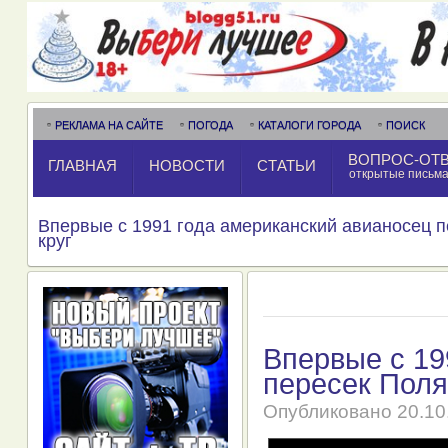
РЕКЛАМА НА САЙТЕ
ПОГОДА
КАТАЛОГИ ГОРОДА
ПОИСК
ВОПРОС-ОТ
ГЛАВНАЯ
НОВОСТИ
СТАТЬИ
открытые письм
Впервые с 1991 года американский авианосец 
круг
Впервые с 19
пересек Поля
Опубликовано
20.10