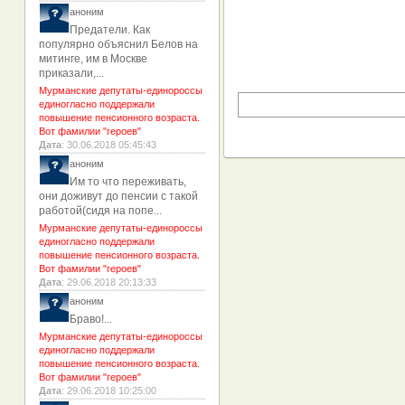
аноним
Предатели. Как
популярно объяснил Белов на
митинге, им в Москве
приказали,...
Мурманские депутаты-единороссы
единогласно поддержали
повышение пенсионного возраста.
Вот фамилии "героев"
Дата
: 30.06.2018 05:45:43
аноним
Им то что переживать,
они доживут до пенсии с такой
работой(сидя на попе...
Мурманские депутаты-единороссы
единогласно поддержали
повышение пенсионного возраста.
Вот фамилии "героев"
Дата
: 29.06.2018 20:13:33
аноним
Браво!...
Мурманские депутаты-единороссы
единогласно поддержали
повышение пенсионного возраста.
Вот фамилии "героев"
Дата
: 29.06.2018 10:25:00