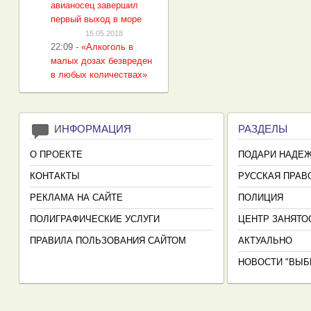
авианосец завершил
первый выход в море
15.05.2018
22:09
-
«Алкоголь в
малых дозах безвреден
в любых количествах»
И
НФОРМАЦИЯ
РАЗДЕЛЫ
О ПРОЕКТЕ
ПОДАРИ НАДЕ
КОНТАКТЫ
РУССКАЯ ПРАВ
РЕКЛАМА НА САЙТЕ
ПОЛИЦИЯ
ПОЛИГРАФИЧЕСКИЕ УСЛУГИ
ЦЕНТР ЗАНЯТО
ПРАВИЛА ПОЛЬЗОВАНИЯ САЙТОМ
АКТУАЛЬНО
НОВОСТИ "ВЫБ