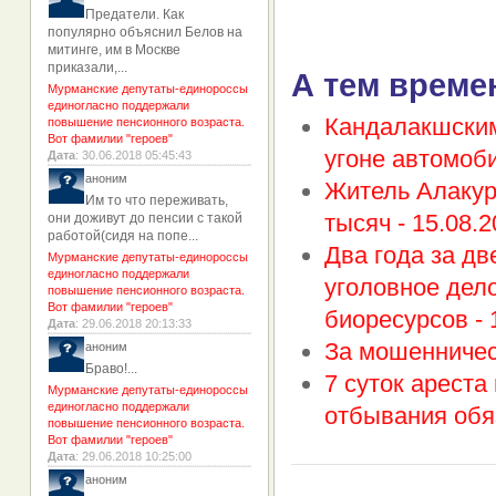
Предатели. Как
популярно объяснил Белов на
митинге, им в Москве
приказали,...
А тем време
Мурманские депутаты-единороссы
единогласно поддержали
Кандалакшским
повышение пенсионного возраста.
Вот фамилии "героев"
угоне автомоб
Дата
: 30.06.2018 05:45:43
аноним
Житель Алакур
Им то что переживать,
тысяч -
15.08.2
они доживут до пенсии с такой
работой(сидя на попе...
Два года за д
Мурманские депутаты-единороссы
единогласно поддержали
уголовное дел
повышение пенсионного возраста.
Вот фамилии "героев"
биоресурсов -
Дата
: 29.06.2018 20:13:33
За мошенничес
аноним
Браво!...
7 суток ареста
Мурманские депутаты-единороссы
единогласно поддержали
отбывания обя
повышение пенсионного возраста.
Вот фамилии "героев"
Дата
: 29.06.2018 10:25:00
аноним