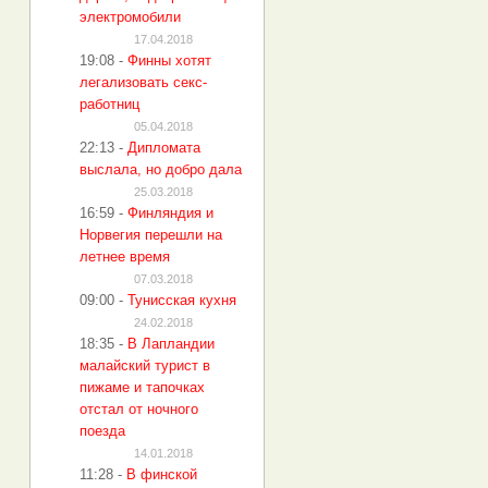
электромобили
17.04.2018
19:08
-
Финны хотят
легализовать секс-
работниц
05.04.2018
22:13
-
Дипломата
выслала, но добро дала
25.03.2018
16:59
-
Финляндия и
Норвегия перешли на
летнее время
07.03.2018
09:00
-
Тунисская кухня
24.02.2018
18:35
-
В Лапландии
малайский турист в
пижаме и тапочках
отстал от ночного
поезда
14.01.2018
11:28
-
В финской