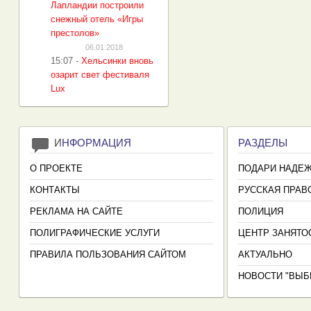
Лапландии построили
снежный отель «Игры
престолов»
06.01.2018
15:07
-
Хельсинки вновь
озарит свет фестиваля
Lux
И
НФОРМАЦИЯ
РАЗДЕЛЫ
О ПРОЕКТЕ
ПОДАРИ НАДЕ
КОНТАКТЫ
РУССКАЯ ПРАВ
РЕКЛАМА НА САЙТЕ
ПОЛИЦИЯ
ПОЛИГРАФИЧЕСКИЕ УСЛУГИ
ЦЕНТР ЗАНЯТО
ПРАВИЛА ПОЛЬЗОВАНИЯ САЙТОМ
АКТУАЛЬНО
НОВОСТИ "ВЫБ