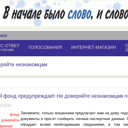
ОИСК
С-ОТВЕТ
ГОЛОСОВАНИЯ
ИНТЕРНЕТ-МАГАЗИН
е письма
Д
ряйте незнакомцам
 фонд предупреждает Не доверяйте незнакомцам 
10:13:14
Запомните, только мошенники предлагают вам на дому подп
документы и просят сообщить личные паспортные данные.
обладает всеми необходимыми сведениями, в том чи