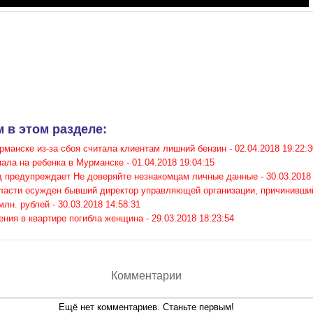
 в этом разделе:
манске из-за сбоя считала клиентам лишний бензин -
02.04.2018 19:22:3
ала на ребенка в Мурманске -
01.04.2018 19:04:15
 предупреждает Не доверяйте незнакомцам личные данные -
30.03.2018
ласти осужден бывший директор управляющей организации, причинивши
млн. рублей -
30.03.2018 14:58:31
ения в квартире погибла женщина -
29.03.2018 18:23:54
Комментарии
Ещё нет комментариев. Станьте первым!