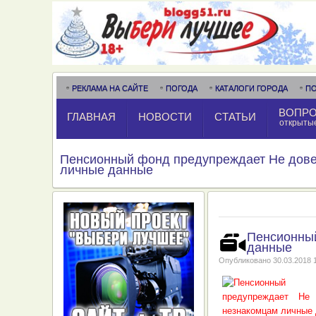
РЕКЛАМА НА САЙТЕ
ПОГОДА
КАТАЛОГИ ГОРОДА
П
ВОПРО
ГЛАВНАЯ
НОВОСТИ
СТАТЬИ
открыты
Пенсионный фонд предупреждает Не дове
личные данные
Пенсионный
данные
Опубликовано
30.03.2018 