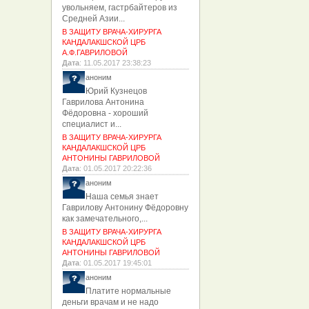
увольняем, гастрбайтеров из
Средней Азии...
В ЗАЩИТУ ВРАЧА-ХИРУРГА
КАНДАЛАКШСКОЙ ЦРБ
А.Ф.ГАВРИЛОВОЙ
Дата
: 11.05.2017 23:38:23
аноним
Юрий Кузнецов
Гаврилова Антонина
Фёдоровна - хороший
специалист и...
В ЗАЩИТУ ВРАЧА-ХИРУРГА
КАНДАЛАКШСКОЙ ЦРБ
АНТОНИНЫ ГАВРИЛОВОЙ
Дата
: 01.05.2017 20:22:36
аноним
Наша семья знает
Гаврилову Антонину Фёдоровну
как замечательного,...
В ЗАЩИТУ ВРАЧА-ХИРУРГА
КАНДАЛАКШСКОЙ ЦРБ
АНТОНИНЫ ГАВРИЛОВОЙ
Дата
: 01.05.2017 19:45:01
аноним
Платите нормальные
деньги врачам и не надо