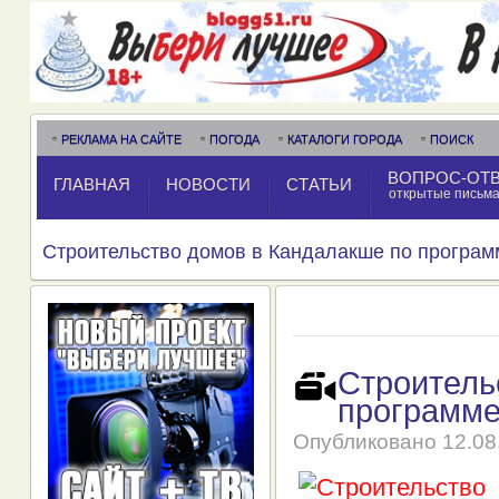
РЕКЛАМА НА САЙТЕ
ПОГОДА
КАТАЛОГИ ГОРОДА
ПОИСК
ВОПРОС-ОТ
ГЛАВНАЯ
НОВОСТИ
СТАТЬИ
открытые письм
Строительство домов в Кандалакше по програм
Строитель
программе
Опубликовано
12.08