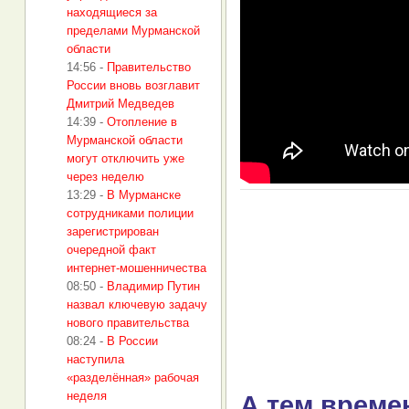
находящиеся за
пределами Мурманской
области
14:56
-
Правительство
России вновь возглавит
Дмитрий Медведев
14:39
-
Отопление в
Мурманской области
могут отключить уже
через неделю
13:29
-
В Мурманске
сотрудниками полиции
зарегистрирован
очередной факт
интернет-мошенничества
08:50
-
Владимир Путин
назвал ключевую задачу
нового правительства
08:24
-
В России
наступила
«разделённая» рабочая
неделя
А тем време