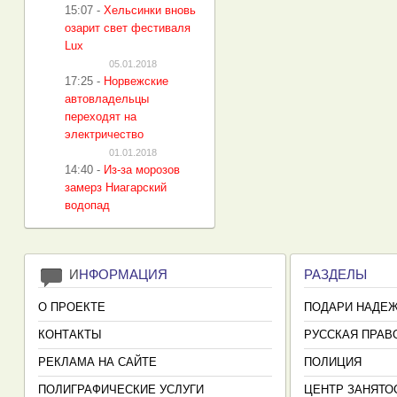
15:07
-
Хельсинки вновь
озарит свет фестиваля
Lux
05.01.2018
17:25
-
Норвежские
автовладельцы
переходят на
электричество
01.01.2018
14:40
-
Из-за морозов
замерз Ниагарский
водопад
И
НФОРМАЦИЯ
РАЗДЕЛЫ
О ПРОЕКТЕ
ПОДАРИ НАДЕ
КОНТАКТЫ
РУССКАЯ ПРАВ
РЕКЛАМА НА САЙТЕ
ПОЛИЦИЯ
ПОЛИГРАФИЧЕСКИЕ УСЛУГИ
ЦЕНТР ЗАНЯТО