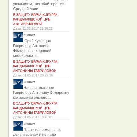
увольняем, гастрбайтеров из
Средней Азии...
В ЗАЩИТУ ВРАЧА-ХИРУРГА
КАНДАЛАКШСКОЙ ЦРБ
А.Ф.ГАВРИЛОВОЙ
Дата
: 11.05.2017 23:38:23
аноним
Юрий Кузнецов
Гаврилова Антонина
Фёдоровна - хороший
специалист и...
В ЗАЩИТУ ВРАЧА-ХИРУРГА
КАНДАЛАКШСКОЙ ЦРБ
АНТОНИНЫ ГАВРИЛОВОЙ
Дата
: 01.05.2017 20:22:36
аноним
Наша семья знает
Гаврилову Антонину Фёдоровну
как замечательного,...
В ЗАЩИТУ ВРАЧА-ХИРУРГА
КАНДАЛАКШСКОЙ ЦРБ
АНТОНИНЫ ГАВРИЛОВОЙ
Дата
: 01.05.2017 19:45:01
аноним
Платите нормальные
деньги врачам и не надо