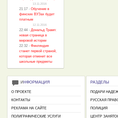
13.11.2016
21:17
-
Обучение в
финских ВУЗах будет
платным
12.11.2016
22:44
-
Дональд Трамп:
новая страница в
мировой истории
22:32
-
Финляндия
станет первой страной,
которая отменит все
школьные предметы
И
НФОРМАЦИЯ
РАЗДЕЛЫ
О ПРОЕКТЕ
ПОДАРИ НАДЕ
КОНТАКТЫ
РУССКАЯ ПРАВ
РЕКЛАМА НА САЙТЕ
ПОЛИЦИЯ
ПОЛИГРАФИЧЕСКИЕ УСЛУГИ
ЦЕНТР ЗАНЯТО