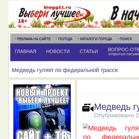
РЕКЛАМА НА САЙТЕ
ПОГОДА
КАТАЛОГИ ГОРОДА
ПОИСК
ВОПРОС-ОТ
ГЛАВНАЯ
НОВОСТИ
СТАТЬИ
открытые письм
Медведь гуляет по федеральной трассе
Медведь г
Опубликовано
2