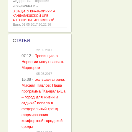
Фёдоровна - хороший
специалист и...
В ЗАЩИТУ ВРАЧА-ХИРУРГА
КАНДАЛАКШСКОЙ ЦРБ
АНТОНИНЫ ГАВРИЛОВОЙ
Дата
: 01.05.2017 20:22:36
С
ТАТЬИ
22.05.2017
07:12
-
Провинцию в
Норвегии могут назвать
Мордором
05.05.2017
16:08
-
Большая страна.
Михаил Павлов: Наша
программа "Кандалакша
– город для жизни и
отдыха" попала в
федеральный тренд
формирования
комфортной городской
среды