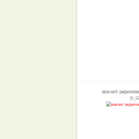
магнит акрило
[5_0