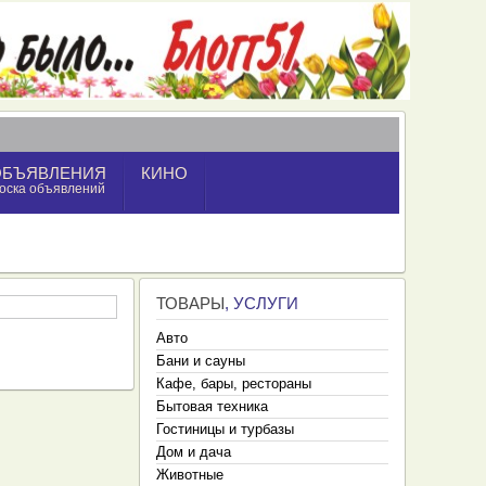
ОБЪЯВЛЕНИЯ
КИНО
оска объявлений
ТОВАРЫ
, УСЛУГИ
Авто
Бани и сауны
Кафе, бары, рестораны
Бытовая техника
Гостиницы и турбазы
Дом и дача
Животные