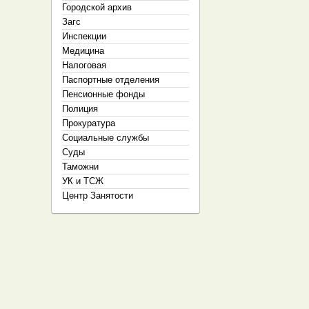
Городской архив
Загс
Инспекции
Медицина
Налоговая
Паспортные отделения
Пенсионные фонды
Полиция
Прокуратура
Социальные службы
Суды
Таможни
УК и ТСЖ
Центр Занятости