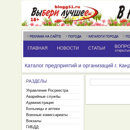
РЕКЛАМА НА САЙТЕ
ПОГОДА
КАТАЛОГИ ГОРОДА
П
ВОПРО
ГЛАВНАЯ
НОВОСТИ
СТАТЬИ
открыты
Каталог предприятий и организаций г. Ка
Р
АЗДЕЛЫ
Управление Росреестра
Аварийные службы
Администрация
Больницы и аптеки
Военные комиссариаты
Вокзалы
ГИБДД