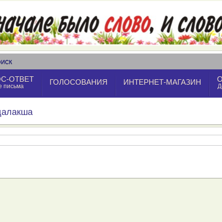
ОИСК
С-ОТВЕТ
ГОЛОСОВАНИЯ
ИНТЕРНЕТ-МАГАЗИН
е письма
Д
ндалакша