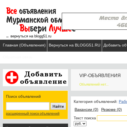
← вернуться на blogg51.ru
Главная (Объявления)
Вернуться на BLOGG51.RU
Добавить о
Обратная связь
VIP-ОБЪЯВЛЕНИЯ
Объявлений нет...
Поиск объявлений
Категория объявлений:
Раб
Вакансии (0)
Резюме (0)
расширенный поиск объявлений
Текст поиска