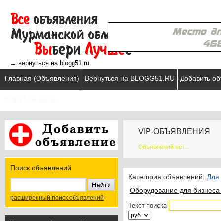
← вернуться на blogg51.ru
Главная (Объявления)
Вернуться на BLOGG51.RU
Добавить о
Обратная связь
VIP-ОБЪЯВЛЕНИЯ
Объявлений нет...
Поиск объявлений
Категория объявлений:
Для
Оборудование для бизнеса 
расширенный поиск объявлений
Текст поиска