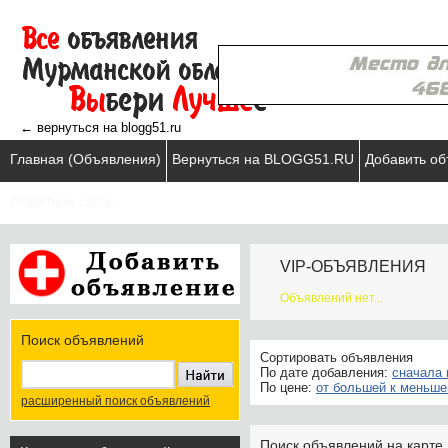
← вернуться на blogg51.ru
Главная (Объявления)
Вернуться на BLOGG51.RU
Добавить о
Обратная связь
VIP-ОБЪЯВЛЕНИЯ
Объявлений нет...
Поиск объявлений
Сортировать объявления
По дате добавления:
сначала 
По цене:
от большей к меньше
расширенный поиск объявлений
Поиск объявлений на карте